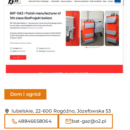
Dom i ogród
lubelskie, 22-600 Rogóźno, Józefowska 53
48846658064
bat-gaz@o2.pl