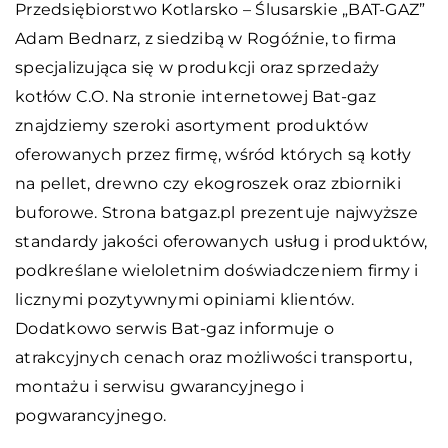
Przedsiębiorstwo Kotlarsko – Ślusarskie „BAT-GAZ”
Adam Bednarz, z siedzibą w Rogóźnie, to firma
specjalizująca się w produkcji oraz sprzedaży
kotłów C.O. Na stronie internetowej Bat-gaz
znajdziemy szeroki asortyment produktów
oferowanych przez firmę, wśród których są kotły
na pellet, drewno czy ekogroszek oraz zbiorniki
buforowe. Strona batgaz.pl prezentuje najwyższe
standardy jakości oferowanych usług i produktów,
podkreślane wieloletnim doświadczeniem firmy i
licznymi pozytywnymi opiniami klientów.
Dodatkowo serwis Bat-gaz informuje o
atrakcyjnych cenach oraz możliwości transportu,
montażu i serwisu gwarancyjnego i
pogwarancyjnego.