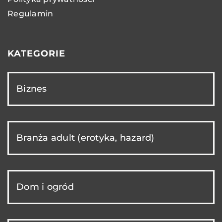
Regulamin
KATEGORIE
Biznes
Branża adult (erotyka, hazard)
Dom i ogród