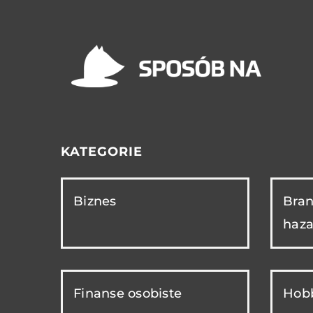
KATEGORIE
Biznes
Bran
haza
Finanse osobiste
Hobb