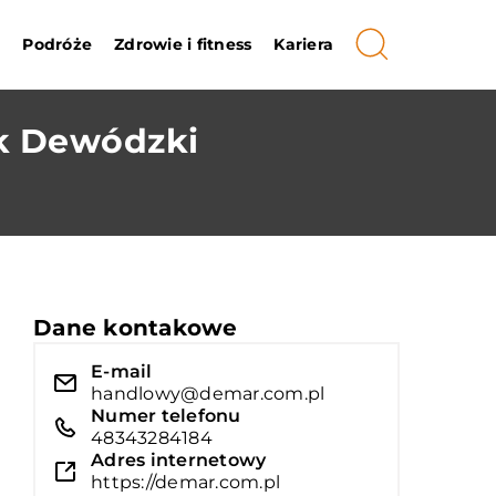
i
Podróże
Zdrowie i fitness
Kariera
k Dewódzki
Dane kontakowe
E-mail
handlowy@demar.com.pl
Numer telefonu
48343284184
Adres internetowy
https://demar.com.pl