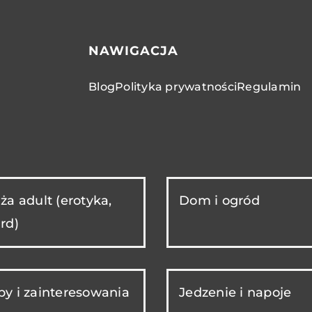
NAWIGACJA
Blog
Polityka prywatności
Regulamin
ża adult (erotyka,
Dom i ogród
rd)
y i zainteresowania
Jedzenie i napoje