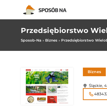
Przedsiębiorstwo Wi
Sposob-Na
Biznes
Przedsiębiorstwo Wiel
»
»
Biznes
Śląskie, 
48343