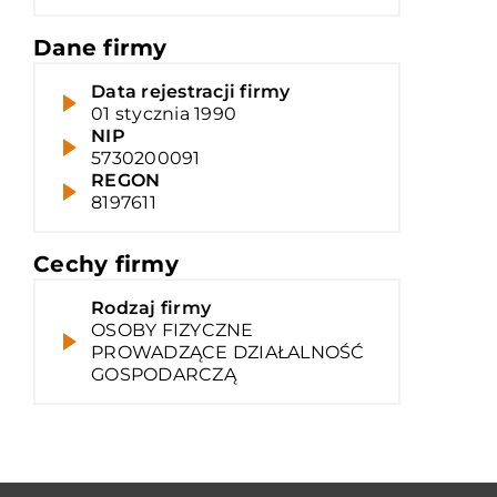
Dane firmy
Data rejestracji firmy
01 stycznia 1990
NIP
5730200091
REGON
8197611
Cechy firmy
Rodzaj firmy
OSOBY FIZYCZNE
PROWADZĄCE DZIAŁALNOŚĆ
GOSPODARCZĄ