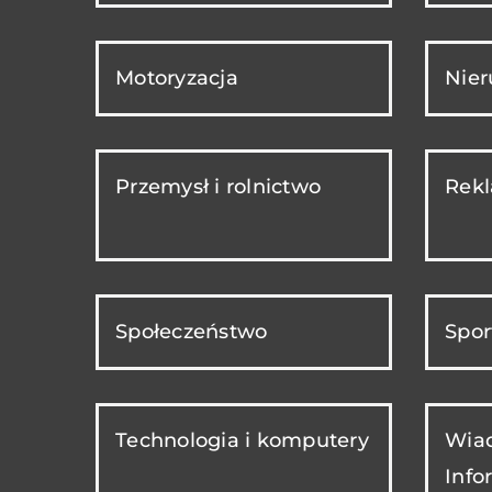
Motoryzacja
Nie
Przemysł i rolnictwo
Rekl
Społeczeństwo
Spor
Technologia i komputery
Wiad
Info