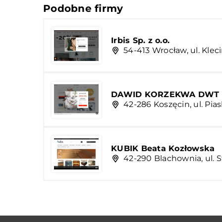
Podobne firmy
Irbis Sp. z o.o.
54-413 Wrocław, ul. Klec
DAWID KORZEKWA DWT
42-286 Koszęcin, ul. Pia
KUBIK Beata Kozłowska
42-290 Blachownia, ul. S