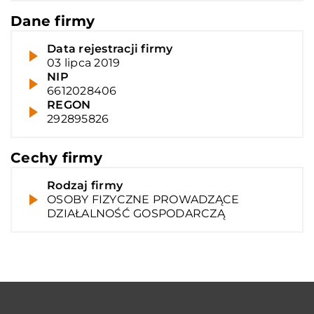
Dane firmy
Data rejestracji firmy
03 lipca 2019
NIP
6612028406
REGON
292895826
Cechy firmy
Rodzaj firmy
OSOBY FIZYCZNE PROWADZĄCE
DZIAŁALNOŚĆ GOSPODARCZĄ