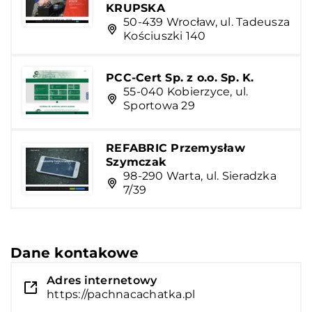
KRUPSKA
50-439 Wrocław, ul. Tadeusza
Kościuszki 140
PCC-Cert Sp. z o.o. Sp. K.
55-040 Kobierzyce, ul.
Sportowa 29
REFABRIC Przemysław
Szymczak
98-290 Warta, ul. Sieradzka
7/39
Dane kontakowe
Adres internetowy
https://pachnacachatka.pl