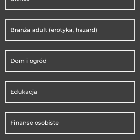
Branża adult (erotyka, hazard)
Dom i ogród
Edukacja
Finanse osobiste