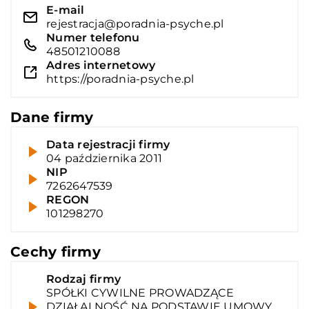
E-mail
rejestracja@poradnia-psyche.pl
Numer telefonu
48501210088
Adres internetowy
https://poradnia-psyche.pl
Dane firmy
Data rejestracji firmy
04 października 2011
NIP
7262647539
REGON
101298270
Cechy firmy
Rodzaj firmy
SPÓŁKI CYWILNE PROWADZĄCE
DZIAŁALNOŚĆ NA PODSTAWIE UMOWY