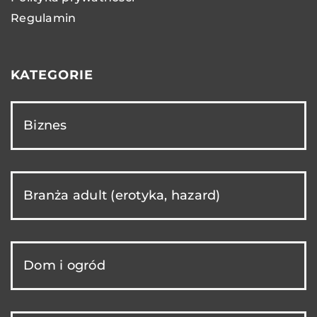
Regulamin
KATEGORIE
Biznes
Branża adult (erotyka, hazard)
Dom i ogród