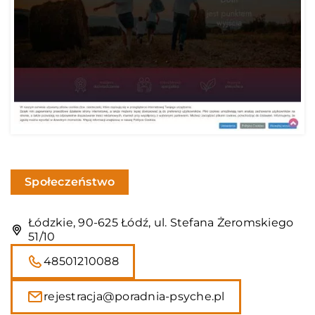
Społeczeństwo
Łódzkie, 90-625 Łódź, ul. Stefana Żeromskiego
51/10
48501210088
rejestracja@poradnia-psyche.pl