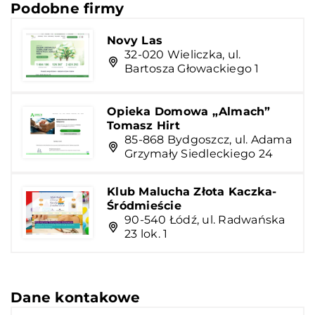
Podobne firmy
Novy Las
32-020 Wieliczka, ul.
Bartosza Głowackiego 1
Opieka Domowa „Almach”
Tomasz Hirt
85-868 Bydgoszcz, ul. Adama
Grzymały Siedleckiego 24
Klub Malucha Złota Kaczka-
Śródmieście
90-540 Łódź, ul. Radwańska
23 lok. 1
Dane kontakowe