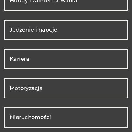
Hobby i zainteresowania
Jedzenie i napoje
Kariera
Motoryzacja
Nieruchomości