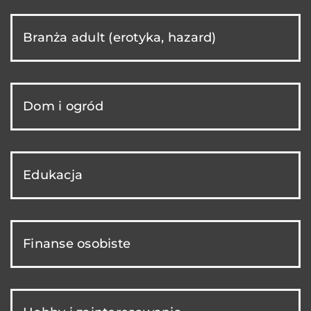
Branża adult (erotyka, hazard)
Dom i ogród
Edukacja
Finanse osobiste