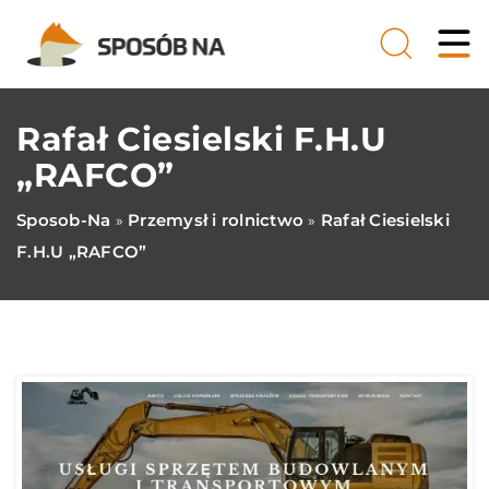
Rafał Ciesielski F.H.U
„RAFCO”
Sposob-Na
Przemysł i rolnictwo
Rafał Ciesielski
»
»
F.H.U „RAFCO”