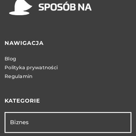
NAWIGACJA
Blog
Polityka prywatności
Regulamin
KATEGORIE
Biznes