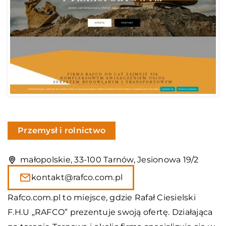
Przemysł i rolnictwo
małopolskie, 33-100 Tarnów, Jesionowa 19/2
kontakt@rafco.com.pl
Rafco.com.pl to miejsce, gdzie Rafał Ciesielski
F.H.U „RAFCO” prezentuje swoją ofertę. Działająca