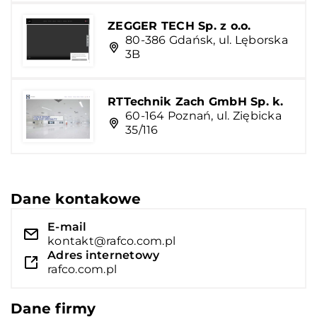
ZEGGER TECH Sp. z o.o.
80-386 Gdańsk, ul. Lęborska
3B
RTTechnik Zach GmbH Sp. k.
60-164 Poznań, ul. Ziębicka
35/116
Dane kontakowe
E-mail
kontakt@rafco.com.pl
Adres internetowy
rafco.com.pl
Dane firmy