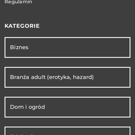
Regulamin
KATEGORIE
Biznes
Branża adult (erotyka, hazard)
Dom i ogród