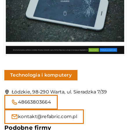
Technologia i komputery
Łódzkie, 98-290 Warta, ul. Sieradzka 7/39
48663803664
kontakt@refabric.com.pl
Podobne firmy