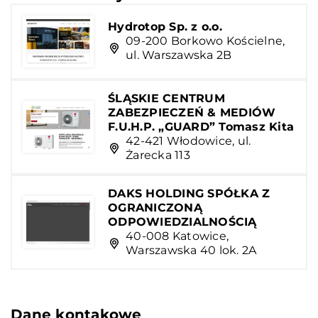
Hydrotop Sp. z o.o.
09-200 Borkowo Kościelne,
ul. Warszawska 2B
ŚLĄSKIE CENTRUM
ZABEZPIECZEŃ & MEDIÓW
F.U.H.P. „GUARD” Tomasz Kita
42-421 Włodowice, ul.
Żarecka 113
DAKS HOLDING SPÓŁKA Z
OGRANICZONĄ
ODPOWIEDZIALNOŚCIĄ
40-008 Katowice,
Warszawska 40 lok. 2A
Dane kontakowe