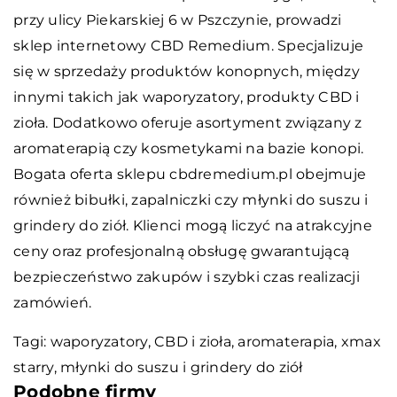
przy ulicy Piekarskiej 6 w Pszczynie, prowadzi
sklep internetowy CBD Remedium. Specjalizuje
się w sprzedaży produktów konopnych, między
innymi takich jak waporyzatory, produkty CBD i
zioła. Dodatkowo oferuje asortyment związany z
aromaterapią czy kosmetykami na bazie konopi.
Bogata oferta sklepu cbdremedium.pl obejmuje
również bibułki, zapalniczki czy młynki do suszu i
grindery do ziół. Klienci mogą liczyć na atrakcyjne
ceny oraz profesjonalną obsługę gwarantującą
bezpieczeństwo zakupów i szybki czas realizacji
zamówień.
Tagi: waporyzatory, CBD i zioła, aromaterapia,
xmax
starry
, młynki do suszu i grindery do ziół
Podobne firmy