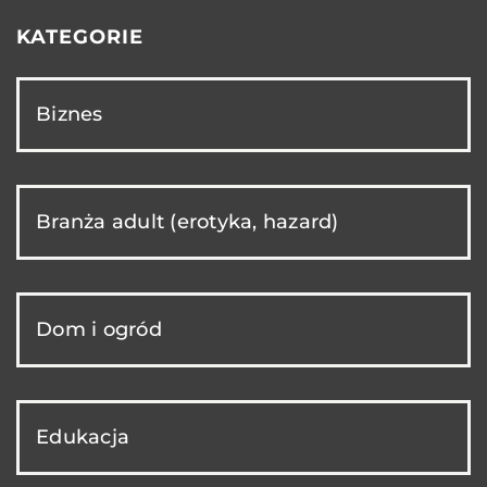
KATEGORIE
Biznes
Branża adult (erotyka, hazard)
Dom i ogród
Edukacja