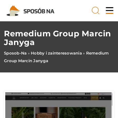
Remedium Group Marcin
Janyga
Sposob-Na
Hobby i zainteresowania
Remedium
»
»
Group Marcin Janyga