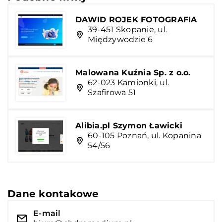
DAWID ROJEK FOTOGRAFIA
39-451 Skopanie, ul.
Międzywodzie 6
Malowana Kuźnia Sp. z o.o.
62-023 Kamionki, ul.
Szafirowa 51
Alibia.pl Szymon Ławicki
60-105 Poznań, ul. Kopanina
54/56
Dane kontakowe
E-mail