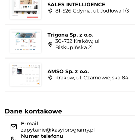
SALES INTELLIGENCE
81-526 Gdynia, ul. Jodłowa 1/3
Trigona Sp. z o.o.
30-732 Kraków, ul.
Biskupińska 21
AMSO Sp. z o.o.
Kraków, ul. Czarnowiejska 84
Dane kontakowe
E-mail
zapytanie@kasyiprogramy.pl
Numer telefonu