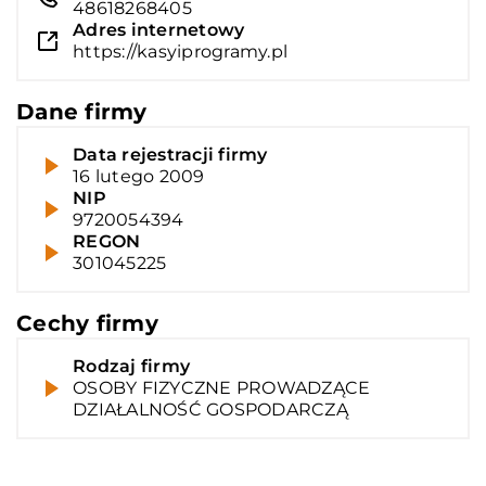
48618268405
Adres internetowy
https://kasyiprogramy.pl
Dane firmy
Data rejestracji firmy
16 lutego 2009
NIP
9720054394
REGON
301045225
Cechy firmy
Rodzaj firmy
OSOBY FIZYCZNE PROWADZĄCE
DZIAŁALNOŚĆ GOSPODARCZĄ