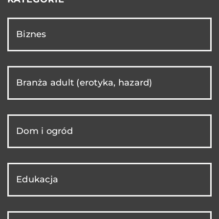
Biznes
Branża adult (erotyka, hazard)
Dom i ogród
Edukacja