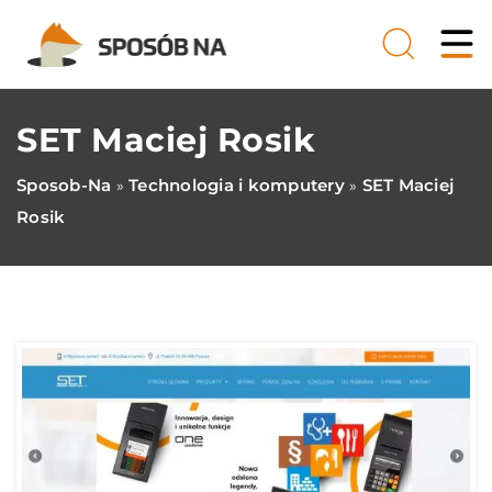
SET Maciej Rosik
Sposob-Na
Technologia i komputery
SET Maciej
»
»
Rosik