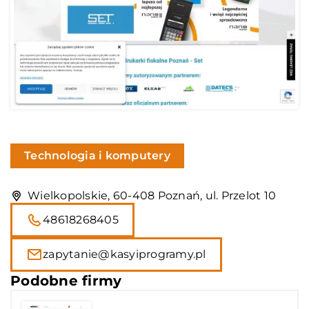
Technologia i komputery
Wielkopolskie, 60-408 Poznań, ul. Przelot 10
48618268405
zapytanie@kasyiprogramy.pl
Podobne firmy