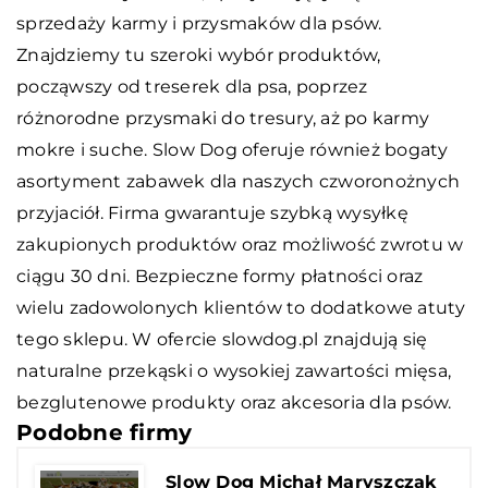
sprzedaży karmy i przysmaków dla psów.
Znajdziemy tu szeroki wybór produktów,
począwszy od treserek dla psa, poprzez
różnorodne przysmaki do tresury, aż po karmy
mokre i suche. Slow Dog oferuje również bogaty
asortyment zabawek dla naszych czworonożnych
przyjaciół. Firma gwarantuje szybką wysyłkę
zakupionych produktów oraz możliwość zwrotu w
ciągu 30 dni. Bezpieczne formy płatności oraz
wielu zadowolonych klientów to dodatkowe atuty
tego sklepu. W ofercie slowdog.pl znajdują się
naturalne przekąski o wysokiej zawartości mięsa,
bezglutenowe produkty oraz akcesoria dla psów.
Podobne firmy
Slow Dog Michał Maryszczak