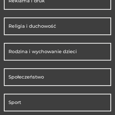
Reklama i druk
Religia i duchowość
Rodzina i wychowanie dzieci
Społeczeństwo
Sport