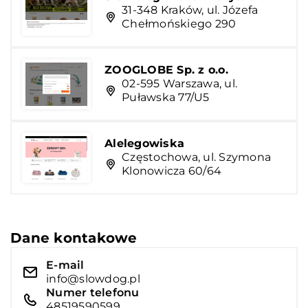
31-348 Kraków, ul. Józefa
Chełmońskiego 290
ZOOGLOBE Sp. z o.o.
02-595 Warszawa, ul.
Puławska 77/U5
Alelegowiska
Częstochowa, ul. Szymona
Klonowicza 60/64
Dane kontakowe
E-mail
info@slowdog.pl
Numer telefonu
48519590599