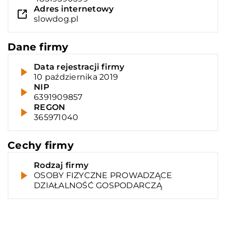
Adres internetowy
slowdog.pl
Dane firmy
Data rejestracji firmy
10 października 2019
NIP
6391909857
REGON
365971040
Cechy firmy
Rodzaj firmy
OSOBY FIZYCZNE PROWADZĄCE
DZIAŁALNOŚĆ GOSPODARCZĄ