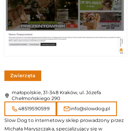
Zwierzęta
małopolskie, 31-348 Kraków, ul. Józefa
Chełmońskiego 290
48519590599
info@slowdog.pl
Slow Dog
to internetowy sklep prowadzony przez
Michała Maryszczaka, specjalizujący się w