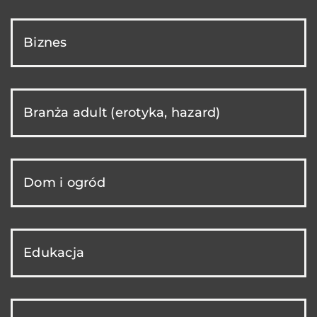
Biznes
Branża adult (erotyka, hazard)
Dom i ogród
Edukacja