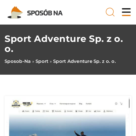
Sport Adventure Sp. z o.
o.
Sposob-Na
Sport
Sport Adventure Sp. z o. o.
»
»