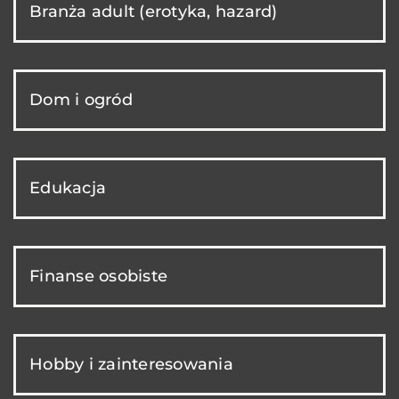
Branża adult (erotyka, hazard)
Dom i ogród
Edukacja
Finanse osobiste
Hobby i zainteresowania