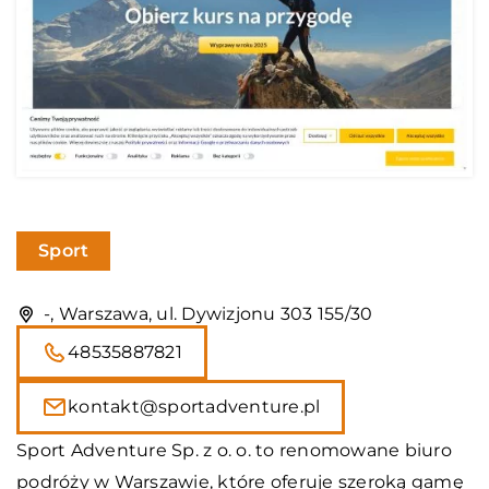
Sport
-, Warszawa, ul. Dywizjonu 303 155/30
48535887821
kontakt@sportadventure.pl
Sport Adventure Sp. z o. o. to renomowane biuro
podróży w Warszawie, które oferuje szeroką gamę