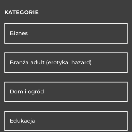
KATEGORIE
Biznes
Branża adult (erotyka, hazard)
Dom i ogród
Edukacja