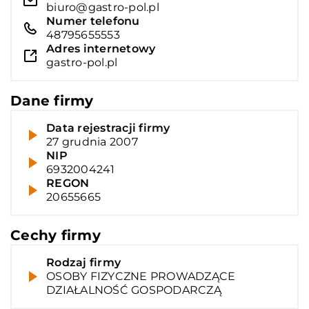
biuro@gastro-pol.pl
Numer telefonu
48795655553
Adres internetowy
gastro-pol.pl
Dane firmy
Data rejestracji firmy
27 grudnia 2007
NIP
6932004241
REGON
20655665
Cechy firmy
Rodzaj firmy
OSOBY FIZYCZNE PROWADZĄCE
DZIAŁALNOŚĆ GOSPODARCZĄ