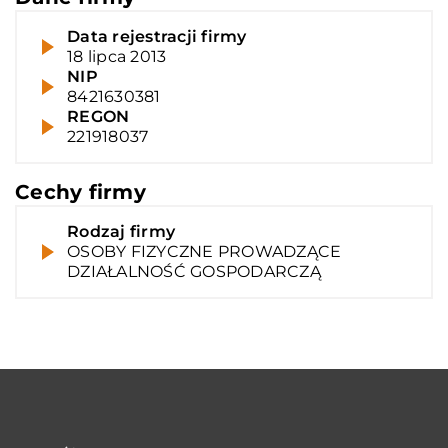
Data rejestracji firmy
18 lipca 2013
NIP
8421630381
REGON
221918037
Cechy firmy
Rodzaj firmy
OSOBY FIZYCZNE PROWADZĄCE
DZIAŁALNOŚĆ GOSPODARCZĄ