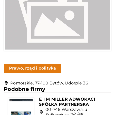
Prawo, rząd i polityka
Pomorskie, 77-100 Bytów, Udorpie 36
Podobne firmy
E I M MILLER ADWOKACI
SPÓŁKA PARTNERSKA
00-746 Warszawa, ul.
Sułkowicka 2/4/65