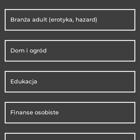
Branża adult (erotyka, hazard)
Dom i ogród
Edukacja
Finanse osobiste