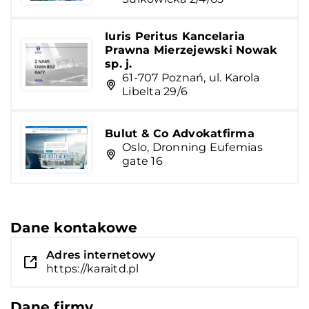
Iuris Peritus Kancelaria
Prawna Mierzejewski Nowak
sp. j.
61-707 Poznań, ul. Karola
Libelta 29/6
Bulut & Co Advokatfirma
Oslo, Dronning Eufemias
gate 16
Dane kontakowe
Adres internetowy
https://karaitd.pl
Dane firmy