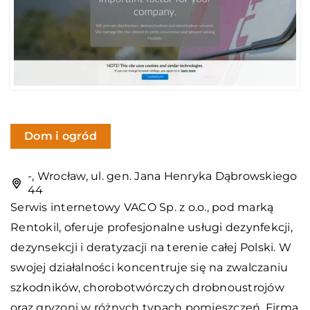
Dom i ogród
-, Wrocław, ul. gen. Jana Henryka Dąbrowskiego
44
Serwis internetowy VACO Sp. z o.o., pod marką
Rentokil
, oferuje profesjonalne usługi dezynfekcji,
dezynsekcji i deratyzacji na terenie całej Polski. W
swojej działalności koncentruje się na zwalczaniu
szkodników, chorobotwórczych drobnoustrojów
oraz gryzoni w różnych typach pomieszczeń. Firma