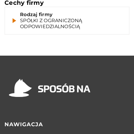
Cechy firmy
Rodzaj firmy
SPÓŁKI Z OGRANICZONĄ
ODPOWIEDZIALNOŚCIĄ
NAWIGACJA