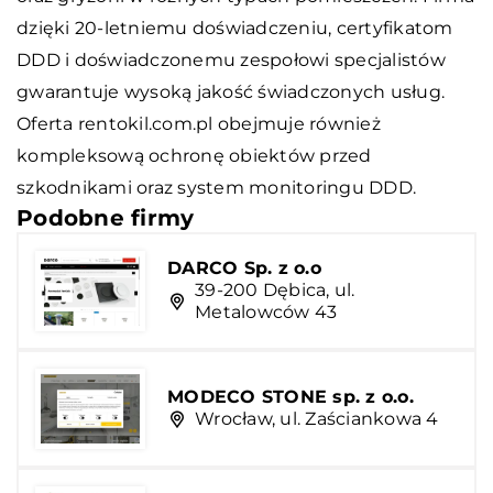
dzięki 20-letniemu doświadczeniu, certyfikatom
DDD i doświadczonemu zespołowi specjalistów
gwarantuje wysoką jakość świadczonych usług.
Oferta rentokil.com.pl obejmuje również
kompleksową ochronę obiektów przed
szkodnikami oraz system monitoringu DDD.
Podobne firmy
DARCO Sp. z o.o
39-200 Dębica, ul.
Metalowców 43
MODECO STONE sp. z o.o.
Wrocław, ul. Zaściankowa 4