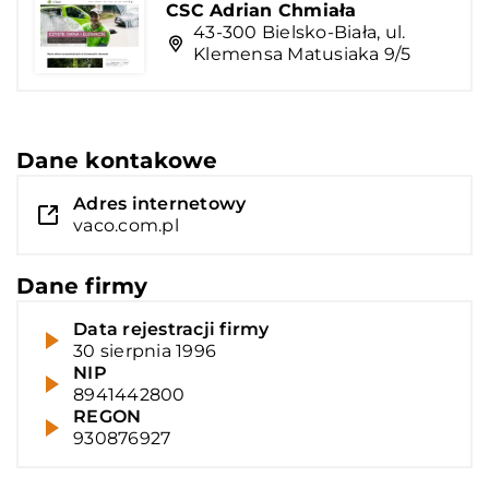
CSC Adrian Chmiała
43-300 Bielsko-Biała, ul.
Klemensa Matusiaka 9/5
Dane kontakowe
Adres internetowy
vaco.com.pl
Dane firmy
Data rejestracji firmy
30 sierpnia 1996
NIP
8941442800
REGON
930876927