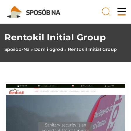
Rentokil Initial Group
Sposob-Na
Dom i ogród
Rentokil Initial Group
»
»