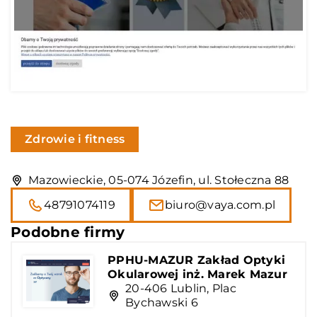
Zdrowie i fitness
Mazowieckie, 05-074 Józefin, ul. Stołeczna 88
48791074119
biuro@vaya.com.pl
Podobne firmy
PPHU-MAZUR Zakład Optyki
Okularowej inż. Marek Mazur
20-406 Lublin, Plac
Bychawski 6