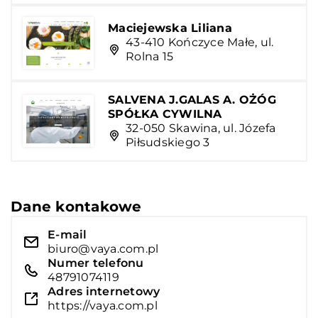
Maciejewska Liliana
43-410 Kończyce Małe, ul.
Rolna 15
SALVENA J.GALAS A. OŻÓG
SPÓŁKA CYWILNA
32-050 Skawina, ul. Józefa
Piłsudskiego 3
Dane kontakowe
E-mail
biuro@vaya.com.pl
Numer telefonu
48791074119
Adres internetowy
https://vaya.com.pl