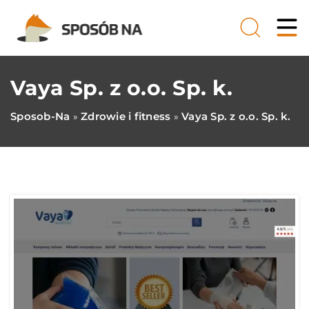
Vaya Sp. z o.o. Sp. k.
Sposob-Na
Zdrowie i fitness
Vaya Sp. z o.o. Sp. k.
»
»