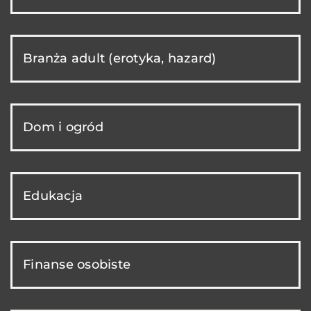
Branża adult (erotyka, hazard)
Dom i ogród
Edukacja
Finanse osobiste