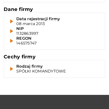
Dane firmy
Data rejestracji firmy
08 marca 2013
NIP
1132863997
REGON
146575747
Cechy firmy
Rodzaj firmy
SPÓŁKI KOMANDYTOWE