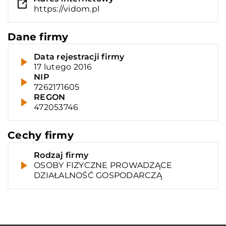
https://vidom.pl
Dane firmy
Data rejestracji firmy
17 lutego 2016
NIP
7262171605
REGON
472053746
Cechy firmy
Rodzaj firmy
OSOBY FIZYCZNE PROWADZĄCE
DZIAŁALNOŚĆ GOSPODARCZĄ