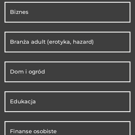
Biznes
Branża adult (erotyka, hazard)
Dom i ogród
Edukacja
Finanse osobiste