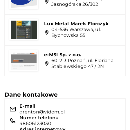
Jasnogórska 26/302
Lux Metal Marek Florczyk
04-536 Warszawa, ul.
Bychowska 55
e-MSI Sp. z o.o.
60-213 Poznań, ul. Floriana
Stablewskiego 47 / 2N
Dane kontakowe
E-mail
grenton@vidom.pl
Numer telefonu
48606123030
Adres internetowy