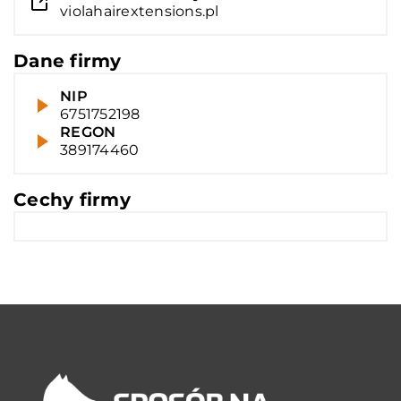
violahairextensions.pl
Dane firmy
NIP
6751752198
REGON
389174460
Cechy firmy