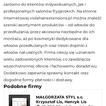
zarówno do klientów indywidualnych, jak i
profesjonalnych salonów fryzjerskich. Na stronie
internetowej violahairextensions.pl można znaleźć
szeroki asortyment produktów – od włosów do
przedłużania, przez akcesoria niezbędne do ich
montażu, aż po kosmetyki dedykowane dla
włosów przedłużanych oraz treski dopinki z
włosów naturalnych. Firma cieszy się uznaniem
wielu zadowolonych klientów, co zawdzięcza
wszechstronnej ofercie i fachowemu doradztwu.
Dodatkowo zapewnia sprawny kontakt oraz
dogodne formy płatności i dostawy.
Podobne firmy
MAŁGORZATA STYL s.c.
Krzysztof Lis, Henryk Lis