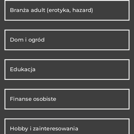
Branża adult (erotyka, hazard)
Dom i ogród
Edukacja
Finanse osobiste
Hobby i zainteresowania