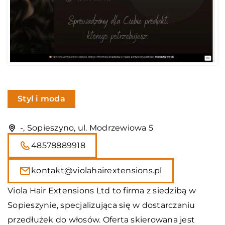
Styl i moda
-, Sopieszyno, ul. Modrzewiowa 5
48578889918
kontakt@violahairextensions.pl
Viola Hair Extensions
Ltd to firma z siedzibą w
Sopieszynie, specjalizująca się w dostarczaniu
przedłużek do włosów. Oferta skierowana jest