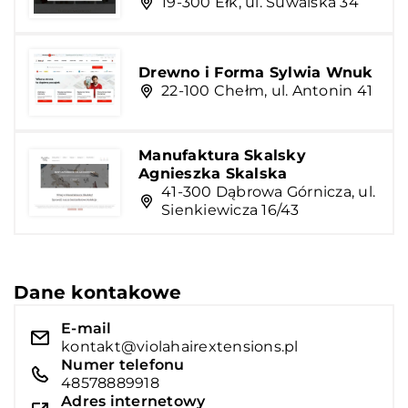
19-300 Ełk, ul. Suwalska 34
Drewno i Forma Sylwia Wnuk
22-100 Chełm, ul. Antonin 41
Manufaktura Skalsky
Agnieszka Skalska
41-300 Dąbrowa Górnicza, ul.
Sienkiewicza 16/43
Dane kontakowe
E-mail
kontakt@violahairextensions.pl
Numer telefonu
48578889918
Adres internetowy