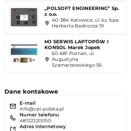
„POLSOFT ENGINEERING” Sp.
z o.o.
40-384 Katowice, ul. ks. bpa
Herberta Bednorza 19
MJ SERWIS LAPTOPÓW I
KONSOL Marek Jopek
60-681 Poznań, ul.
Augustyna
Szamarzewskiego 56
Dane kontakowe
E-mail
info@vpi-polska.pl
Numer telefonu
48122220050
Adres internetowy