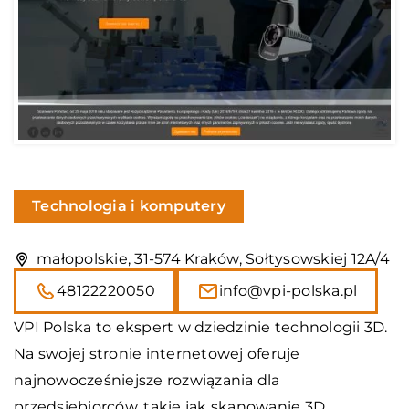
Technologia i komputery
małopolskie, 31-574 Kraków, Sołtysowskiej 12A/4
48122220050
info@vpi-polska.pl
VPI Polska to ekspert w dziedzinie technologii 3D.
Na swojej stronie internetowej oferuje
najnowocześniejsze rozwiązania dla
przedsiębiorców, takie jak skanowanie 3D,