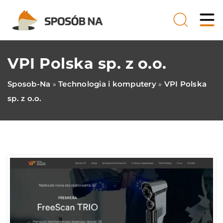
VPI Polska sp. z o.o.
Sposob-Na
Technologia i komputery
VPI Polska
»
»
sp. z o.o.