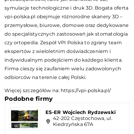
symulacje technologiczne i druk 3D. Bogata oferta
vpi-polska.pl obejmuje różnorodne skanery 3D –
przemysłowe, biurowe, domowe oraz dedykowane
do specjalistycznych zastosowań jak stomatologia
czy ortopedia. Zespół VPI Polska to zgrany team
ekspertów z wieloletnim doświadczeniem i
indywidualnym podejściem do każdego klienta.
Firma cieszy się zaufaniem wielu zadowolonych
odbiorców na terenie całej Polski.
Więcej szczegółów na:
https://vpi-polska.pl/
Podobne firmy
ES-ER Wojciech Rydzewski
42-202 Częstochowa, ul.
Kiedrzyńska 67A