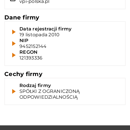
vpi-polska.pl
Dane firmy
Data rejestracji firmy
19 listopada 2010
NIP
9452152144
REGON
121393336
Cechy firmy
Rodzaj firmy
SPÓŁKI Z OGRANICZONĄ
ODPOWIEDZIALNOŚCIĄ