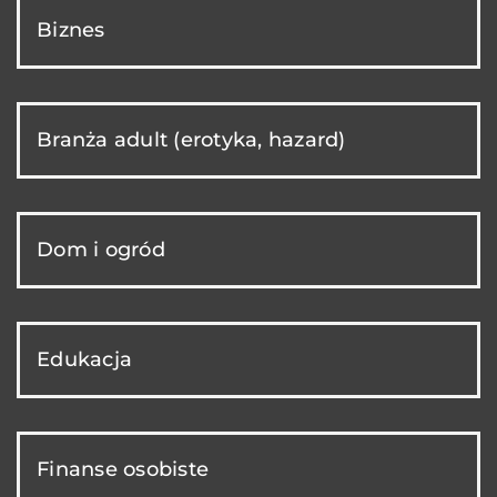
Biznes
Branża adult (erotyka, hazard)
Dom i ogród
Edukacja
Finanse osobiste