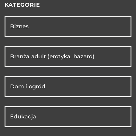
KATEGORIE
Biznes
Branża adult (erotyka, hazard)
Dom i ogród
Edukacja