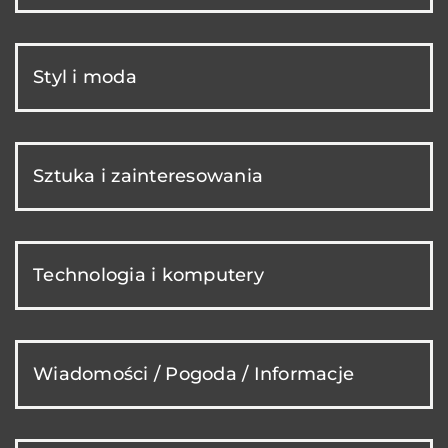
Styl i moda
Sztuka i zainteresowania
Technologia i komputery
Wiadomości / Pogoda / Informacje