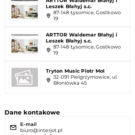
ARTTOR Waldemar Błahyj i
Leszek Błahyj s.c.
87-148 Łysomice, Gostkowo
19
ARTTOR Waldemar Błahyj i
Leszek Błahyj s.c.
87-148 Łysomice, Gostkowo
19
Tryton Music Piotr Mol
32-091 Pielgrzymowice, ul.
Błoniówka 45
Dane kontakowe
E-mail
biuro@interjot.pl