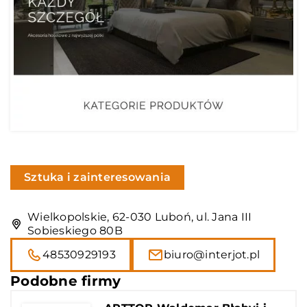
Sztuka i zainteresowania
Wielkopolskie, 62-030 Luboń, ul. Jana III
Sobieskiego 80B
48530929193
biuro@interjot.pl
Podobne firmy