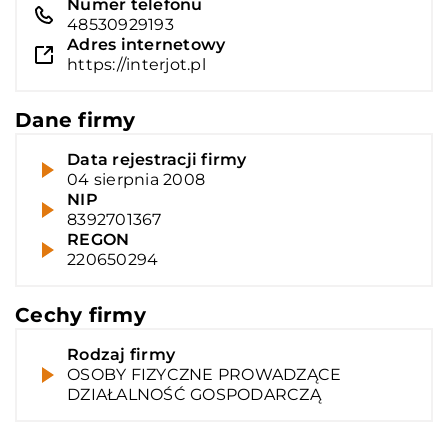
Numer telefonu
48530929193
Adres internetowy
https://interjot.pl
Dane firmy
Data rejestracji firmy
04 sierpnia 2008
NIP
8392701367
REGON
220650294
Cechy firmy
Rodzaj firmy
OSOBY FIZYCZNE PROWADZĄCE
DZIAŁALNOŚĆ GOSPODARCZĄ