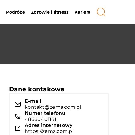
i
Podróże
Zdrowie i fitness
Kariera
Dane kontakowe
E-mail
kontakt@zema.com.pl
Numer telefonu
48660401161
Adres internetowy
https://zema.com.pl