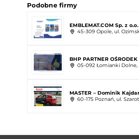
Podobne firmy
EMBLEMAT.COM Sp. z o.o.
45-309 Opole, ul. Ozims
BHP PARTNER OŚRODEK
05-092 Łomianki Dolne, 
MASTER – Dominik Kajda
60-175 Poznań, ul. Szar