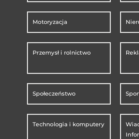
Motoryzacja
Nie
Przemysł i rolnictwo
Rekl
Społeczeństwo
Spor
Technologia i komputery
Wiad
Info