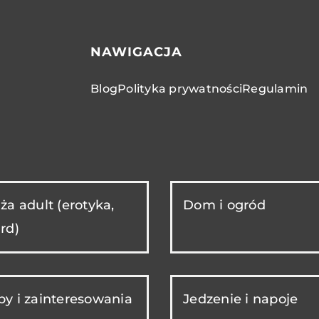
NAWIGACJA
Blog
Polityka prywatności
Regulamin
ża adult (erotyka,
Dom i ogród
rd)
y i zainteresowania
Jedzenie i napoje