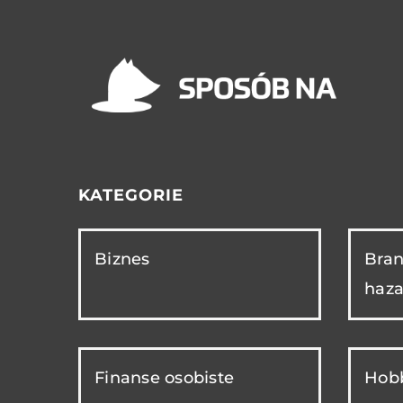
KATEGORIE
Biznes
Bran
haza
Finanse osobiste
Hobb