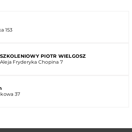
ka 153
 SZKOLENIOWY PIOTR WIELGOSZ
Aleja Fryderyka Chopina 7
n
otkowa 37