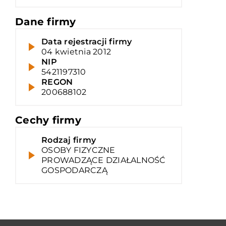
Dane firmy
Data rejestracji firmy
04 kwietnia 2012
NIP
5421197310
REGON
200688102
Cechy firmy
Rodzaj firmy
OSOBY FIZYCZNE
PROWADZĄCE DZIAŁALNOŚĆ
GOSPODARCZĄ