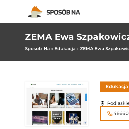
ZEMA Ewa Szpakowic
Sposob-Na
Edukacja
ZEMA Ewa Szpakowi
»
»
Edukacja
Podlaskie
48660