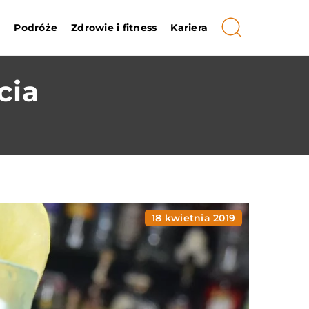
i
Podróże
Zdrowie i fitness
Kariera
cia
18 kwietnia 2019