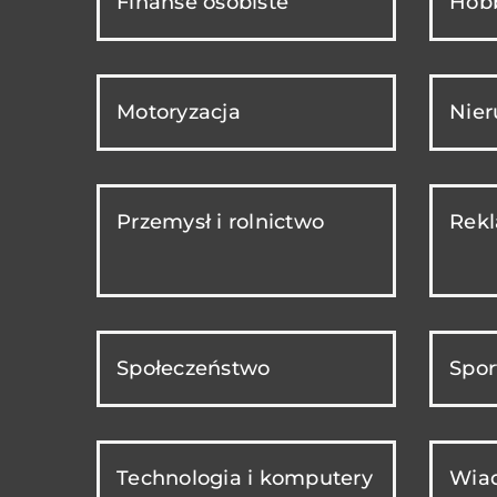
Finanse osobiste
Hobb
Motoryzacja
Nie
Przemysł i rolnictwo
Rekl
Społeczeństwo
Spor
Technologia i komputery
Wiad