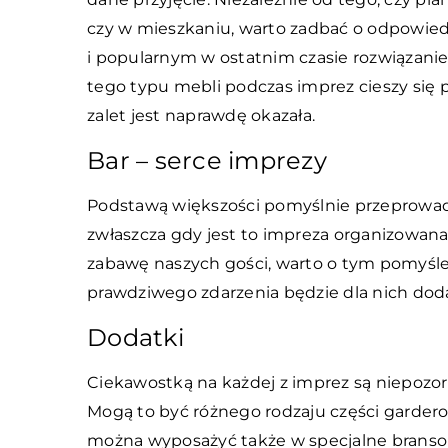
czy w mieszkaniu, warto zadbać o odpowie
i popularnym w ostatnim czasie rozwiązani
tego typu mebli podczas imprez cieszy się 
zalet jest naprawdę okazała.
Bar – serce imprezy
Podstawą większości pomyślnie przeprowa
zwłaszcza gdy jest to impreza organizowan
zabawę naszych gości, warto o tym pomyśle
prawdziwego zdarzenia będzie dla nich dod
Dodatki
Ciekawostką na każdej z imprez są niepozo
Mogą to być różnego rodzaju części garderob
można wyposażyć także w specjalne branso