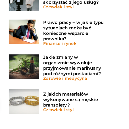
skorzystać z jego usług?
Człowiek i styl
Prawo pracy – w jakie typu
sytuacjach może być
konieczne wsparcie
prawnika?
Finanse i rynek
Jakie zmiany w
organizmie wywołuje
przyjmowanie marihuany
pod różnymi postaciami?
Zdrowie i medycyna
Z jakich materiałów
wykonywane są męskie
bransolety?
Człowiek i styl