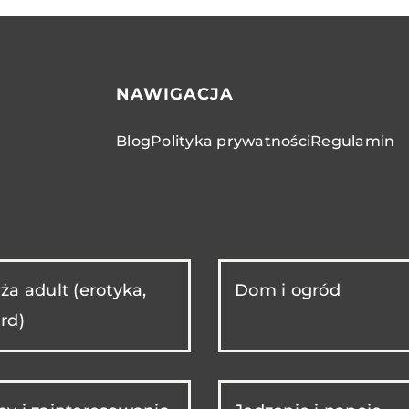
NAWIGACJA
Blog
Polityka prywatności
Regulamin
ża adult (erotyka,
Dom i ogród
rd)