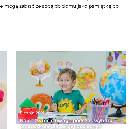
cie mogą zabrać ze sobą do domu jako pamiątkę po
11 maja 2021
Na co zwrócić uwagę podczas wyboru
przedszkola dla swojej pociechy?