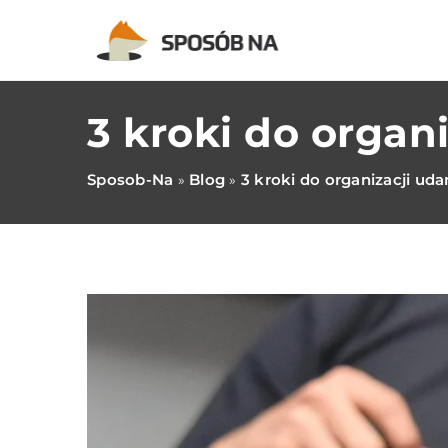
3 kroki do organ
Sposob-Na
Blog
3 kroki do organizacji uda
»
»