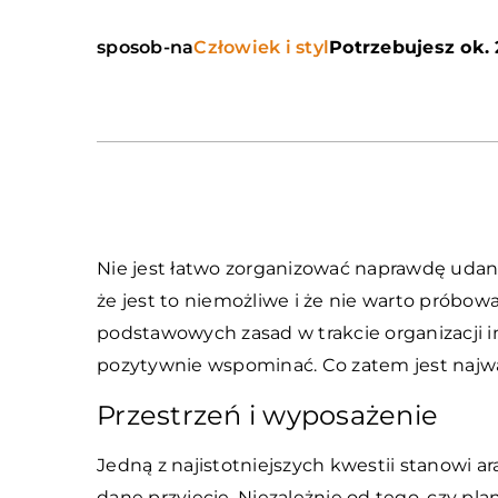
sposob-na
Człowiek i styl
Potrzebujesz ok. 
Nie jest łatwo zorganizować naprawdę udane
że jest to niemożliwe i że nie warto próbowa
podstawowych zasad w trakcie organizacji i
pozytywnie wspominać. Co zatem jest najw
Przestrzeń i wyposażenie
Jedną z najistotniejszych kwestii stanowi a
dane przyjęcie. Niezależnie od tego, czy pla