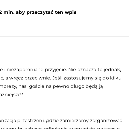
2 min. aby przeczytać ten wpis
 i niezapomniane przyjęcie. Nie oznacza to jednak,
ć, a wręcz przeciwnie. Jeśli zastosujemy się do kilku
mprezy, nasi goście na pewno długo będą ją
ażniejsze?
ranżacja przestrzeni, gdzie zamierzamy zorganizować
nujemy, by zabawa odbyła się w ogrodzie, na tarasie