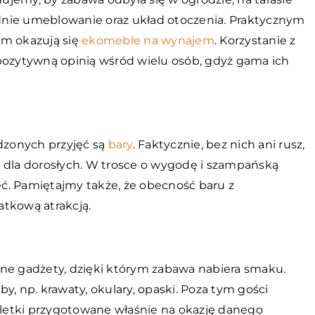
dnie umeblowanie oraz układ otoczenia. Praktycznym
em okazują się
ekomeble na wynajem
. Korzystanie z
pozytywną opinią wśród wielu osób, gdyż gama ich
dzonych przyjęć są
bary
. Faktycznie, bez nich ani rusz,
a dla dorosłych. W trosce o wygodę i szampańską
ć. Pamiętajmy także, że obecność baru z
atkową atrakcją.
rne gadżety, dzięki którym zabawa nabiera smaku.
y, np. krawaty, okulary, opaski. Poza tym gości
letki przygotowane właśnie na okazję danego