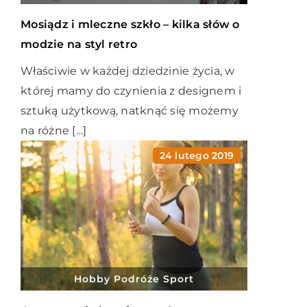
Mosiądz i mleczne szkło – kilka słów o
modzie na styl retro
Właściwie w każdej dziedzinie życia, w
której mamy do czynienia z designem i
sztuką użytkową, natknąć się możemy
na różne […]
24 lutego 2019
Hobby Podróże Sport