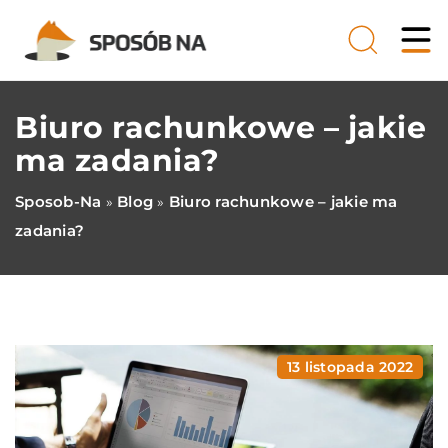
Biuro rachunkowe – jakie
ma zadania?
Sposob-Na
Blog
Biuro rachunkowe – jakie ma
»
»
zadania?
13 listopada 2022