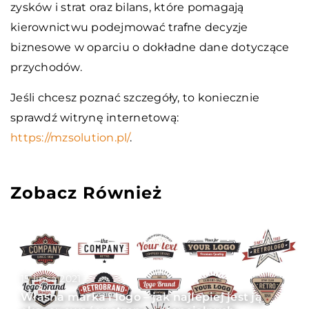
zysków i strat oraz bilans, które pomagają
kierownictwu podejmować trafne decyzje
biznesowe w oparciu o dokładne dane dotyczące
przychodów.
Jeśli chcesz poznać szczegóły, to koniecznie
sprawdź witrynę internetową:
https://mzsolution.pl/
.
Zobacz Również
15 lipca 2021
Własna marka i logo – jak najlepiej jest ją