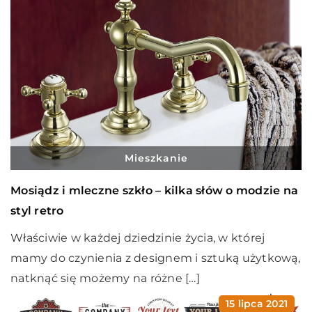
Mieszkanie
Mosiądz i mleczne szkło – kilka słów o modzie na
styl retro
Właściwie w każdej dziedzinie życia, w której
mamy do czynienia z designem i sztuką użytkową,
natknąć się możemy na różne […]
15 lipca 2021