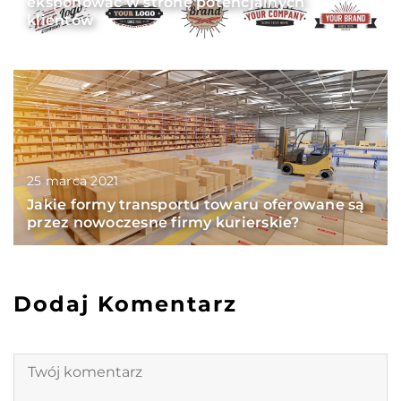
eksponować w stronę potencjalnych
klientów
25 marca 2021
Jakie formy transportu towaru oferowane są
przez nowoczesne firmy kurierskie?
Dodaj Komentarz