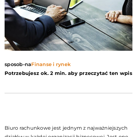
sposob-na
Finanse i rynek
Potrzebujesz ok. 2 min. aby przeczytać ten wpis
Biuro rachunkowe jest jednym z najważniejszych
działów w każdej organizacji biznesowej. Jest ono