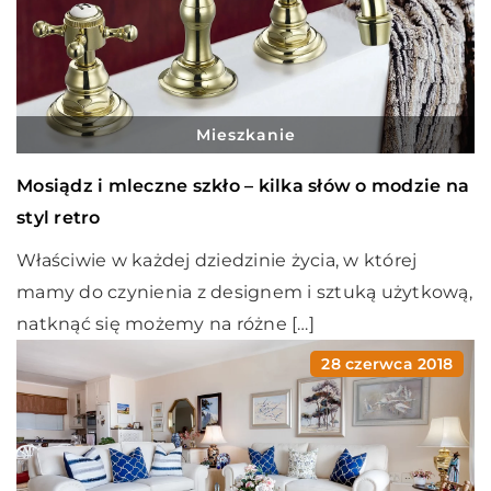
Mieszkanie
Mosiądz i mleczne szkło – kilka słów o modzie na
styl retro
Właściwie w każdej dziedzinie życia, w której
mamy do czynienia z designem i sztuką użytkową,
natknąć się możemy na różne […]
28 czerwca 2018