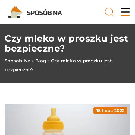
Czy mleko w proszku jest
bezpieczne?
Sposob-Na
Blog
Czy mleko w proszku jest
»
»
bezpieczne?
18 lipca 2022