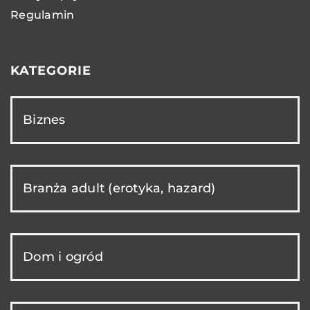
Regulamin
KATEGORIE
Biznes
Branża adult (erotyka, hazard)
Dom i ogród