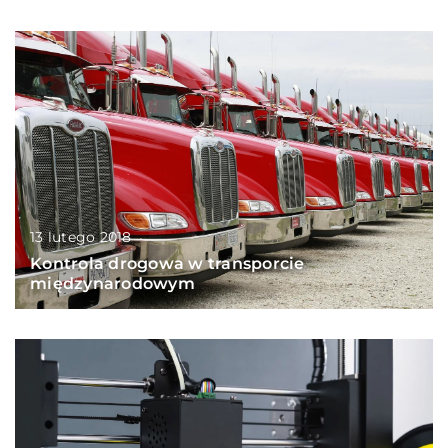
13 lutego 2018
Kontrola drogowa w transporcie
międzynarodowym