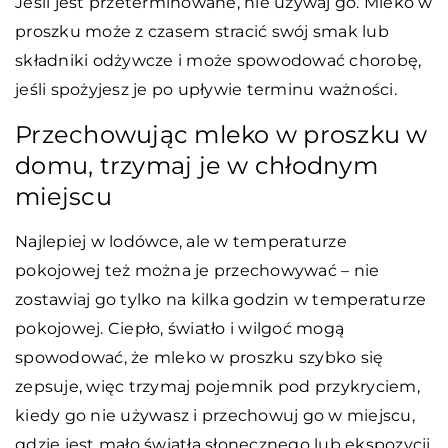
Jeśli jest przeterminowane, nie używaj go. Mleko w
proszku może z czasem stracić swój smak lub
składniki odżywcze i może spowodować chorobę,
jeśli spożyjesz je po upływie terminu ważności.
Przechowując mleko w proszku w
domu, trzymaj je w chłodnym
miejscu
Najlepiej w lodówce, ale w temperaturze
pokojowej też można je przechowywać – nie
zostawiaj go tylko na kilka godzin w temperaturze
pokojowej. Ciepło, światło i wilgoć mogą
spowodować, że mleko w proszku szybko się
zepsuje, więc trzymaj pojemnik pod przykryciem,
kiedy go nie używasz i przechowuj go w miejscu,
gdzie jest mało światła słonecznego lub ekspozycji