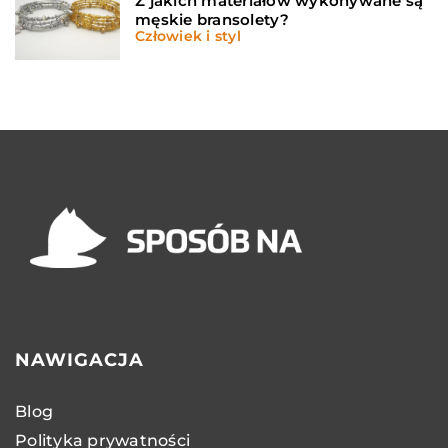
Z jakich materiałów wykonywane są
męskie bransolety?
Człowiek i styl
NAWIGACJA
Blog
Polityka prywatności