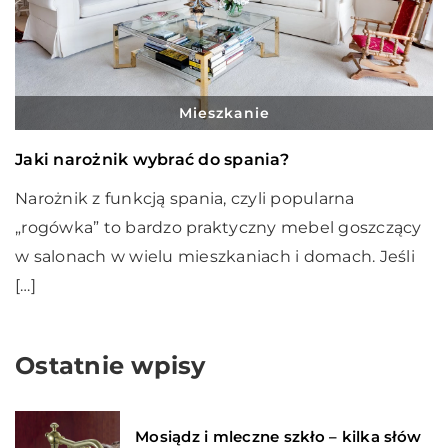
Mieszkanie
Jaki narożnik wybrać do spania?
Narożnik z funkcją spania, czyli popularna
„rogówka” to bardzo praktyczny mebel goszczący
w salonach w wielu mieszkaniach i domach. Jeśli
[…]
Ostatnie wpisy
Mosiądz i mleczne szkło – kilka słów