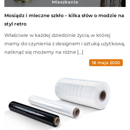
Mieszkanie
Mosiądz i mleczne szkło – kilka słów o modzie na
styl retro
Właściwie w każdej dziedzinie życia, w której
mamy do czynienia z designem i sztuką użytkową,
natknąć się możemy na różne […]
18 maja 2020