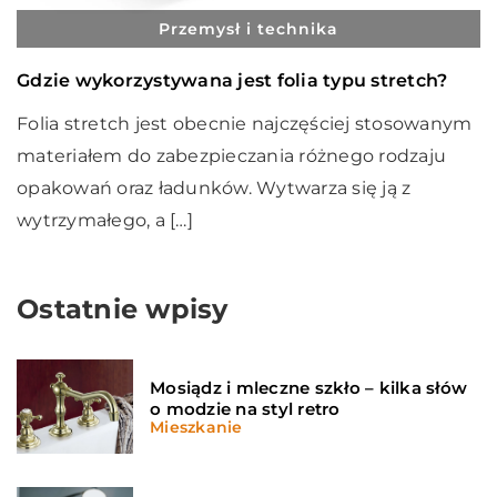
Przemysł i technika
Gdzie wykorzystywana jest folia typu stretch?
Folia stretch jest obecnie najczęściej stosowanym
materiałem do zabezpieczania różnego rodzaju
opakowań oraz ładunków. Wytwarza się ją z
wytrzymałego, a […]
Ostatnie wpisy
Mosiądz i mleczne szkło – kilka słów
o modzie na styl retro
Mieszkanie