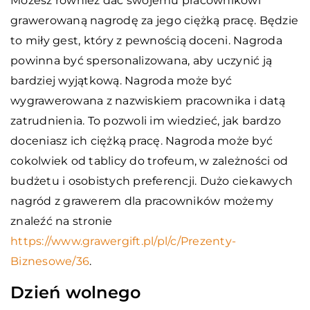
Możesz również dać swojemu pracownikowi
grawerowaną nagrodę za jego ciężką pracę. Będzie
to miły gest, który z pewnością doceni. Nagroda
powinna być spersonalizowana, aby uczynić ją
bardziej wyjątkową. Nagroda może być
wygrawerowana z nazwiskiem pracownika i datą
zatrudnienia. To pozwoli im wiedzieć, jak bardzo
doceniasz ich ciężką pracę. Nagroda może być
cokolwiek od tablicy do trofeum, w zależności od
budżetu i osobistych preferencji. Dużo ciekawych
nagród z grawerem dla pracowników możemy
znaleźć na stronie
https://www.grawergift.pl/pl/c/Prezenty-
Biznesowe/36
.
Dzień wolnego