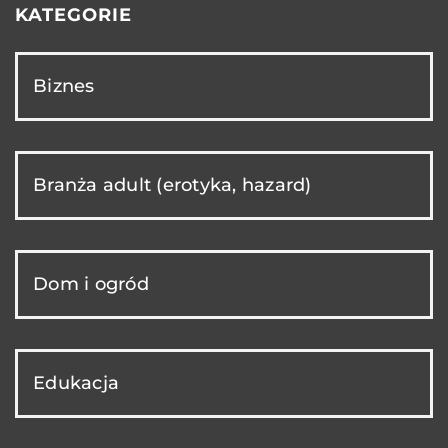
KATEGORIE
Biznes
Branża adult (erotyka, hazard)
Dom i ogród
Edukacja