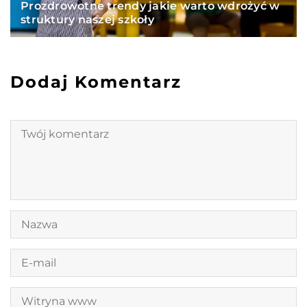
Prozdrowotne trendy jakie warto wdrożyć w
struktury naszej szkoły
Dodaj Komentarz