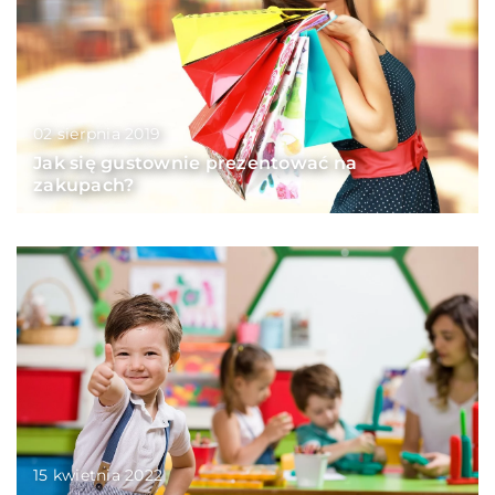
02 sierpnia 2019
Jak się gustownie prezentować na
zakupach?
15 kwietnia 2022