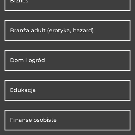
Biznes
Branża adult (erotyka, hazard)
Dom i ogród
Edukacja
Finanse osobiste