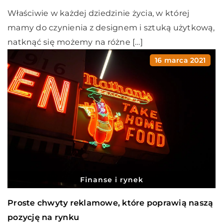
Właściwie w każdej dziedzinie życia, w której
mamy do czynienia z designem i sztuką użytkową,
natknąć się możemy na różne […]
16 marca 2021
Finanse i rynek
Proste chwyty reklamowe, które poprawią naszą
pozycję na rynku