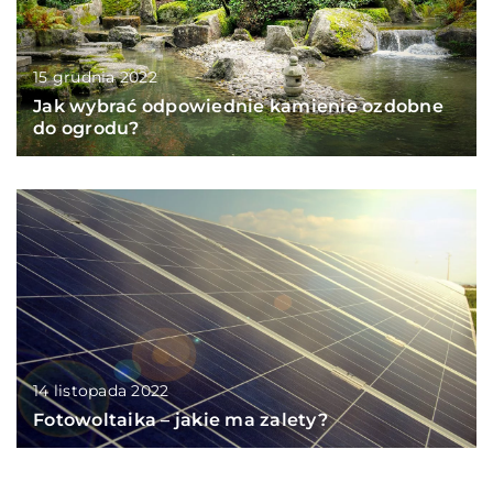
15 grudnia 2022
Jak wybrać odpowiednie kamienie ozdobne
do ogrodu?
14 listopada 2022
Fotowoltaika – jakie ma zalety?