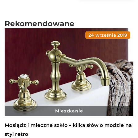
Rekomendowane
24 września 2019
Mieszkanie
Mosiądz i mleczne szkło – kilka słów o modzie na
styl retro