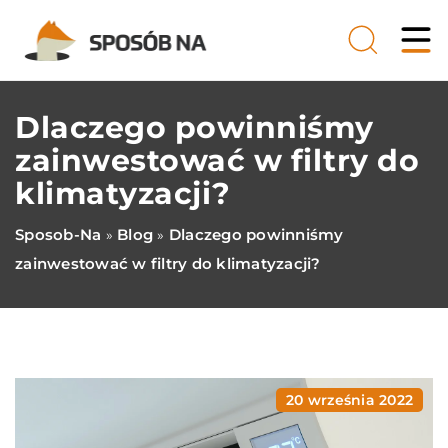
Dlaczego powinniśmy
zainwestować w filtry do
klimatyzacji?
Sposob-Na
Blog
Dlaczego powinniśmy
»
»
zainwestować w filtry do klimatyzacji?
20 września 2022