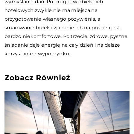
wymyślanie dań. Po drugie, w obiektach
hotelowych zwykle nie ma miejsca na
przygotowanie własnego pożywienia, a
smarowanie bułek i zjadanie ich na pościeli jest
bardzo niekomfortowe. Po trzecie, zdrowe, pyszne
śniadanie daje energię na cały dzień i na dalsze
korzystanie z wypoczynku.
Zobacz Również