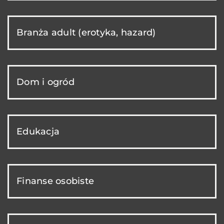
Branża adult (erotyka, hazard)
Dom i ogród
Edukacja
Finanse osobiste