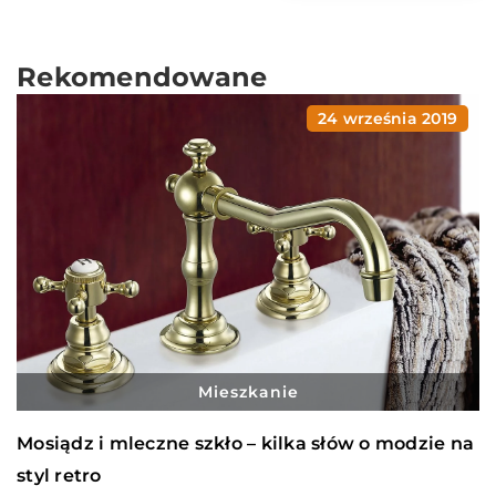
Rekomendowane
24 września 2019
Mieszkanie
Mosiądz i mleczne szkło – kilka słów o modzie na
styl retro