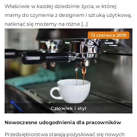
Właściwie w każdej dziedzinie życia, w której
mamy do czynienia z designem i sztuką użytkową,
natknąć się możemy na różne […]
12 czerwca 2019
Człowiek i styl
Nowoczesne udogodnienia dla pracowników
Przedsiębiorstwa starają pozyskiwać się nowych