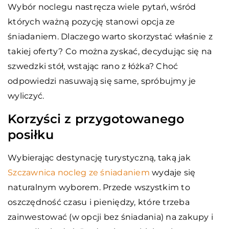
Wybór noclegu nastręcza wiele pytań, wśród
których ważną pozycję stanowi opcja ze
śniadaniem. Dlaczego warto skorzystać właśnie z
takiej oferty? Co można zyskać, decydując się na
szwedzki stół, wstając rano z łóżka? Choć
odpowiedzi nasuwają się same, spróbujmy je
wyliczyć.
Korzyści z przygotowanego
posiłku
Wybierając destynację turystyczną, taką jak
Szczawnica nocleg ze śniadaniem
wydaje się
naturalnym wyborem. Przede wszystkim to
oszczędność czasu i pieniędzy, które trzeba
zainwestować (w opcji bez śniadania) na zakupy i