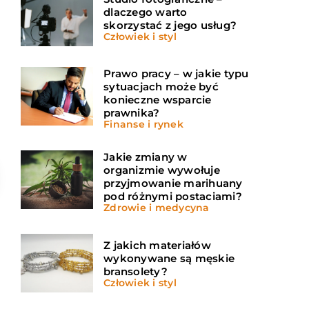
dlaczego warto
skorzystać z jego usług?
Człowiek i styl
Prawo pracy – w jakie typu
sytuacjach może być
konieczne wsparcie
prawnika?
Finanse i rynek
Jakie zmiany w
organizmie wywołuje
przyjmowanie marihuany
pod różnymi postaciami?
Zdrowie i medycyna
Z jakich materiałów
wykonywane są męskie
bransolety?
Człowiek i styl