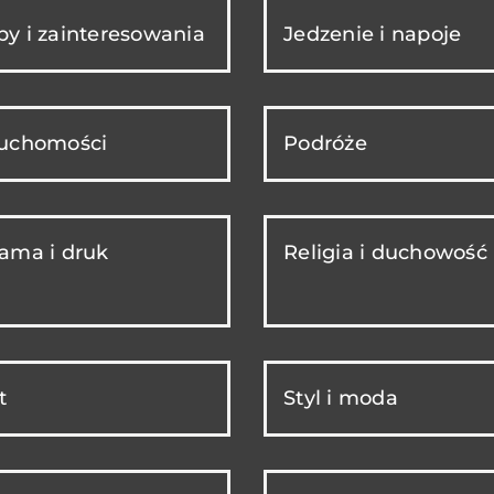
y i zainteresowania
Jedzenie i napoje
ruchomości
Podróże
ama i druk
Religia i duchowość
t
Styl i moda