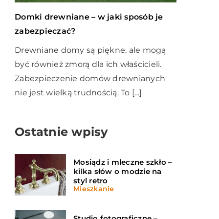
Domki drewniane – w jaki sposób je
zabezpieczać?
Drewniane domy są piękne, ale mogą
być również zmorą dla ich właścicieli.
Zabezpieczenie domów drewnianych
nie jest wielką trudnością. To […]
Ostatnie wpisy
Mosiądz i mleczne szkło –
kilka słów o modzie na
styl retro
Mieszkanie
Studio fotograficzne –