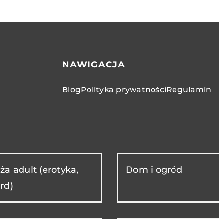
NAWIGACJA
Blog
Polityka prywatności
Regulamin
ża adult (erotyka,
Dom i ogród
rd)