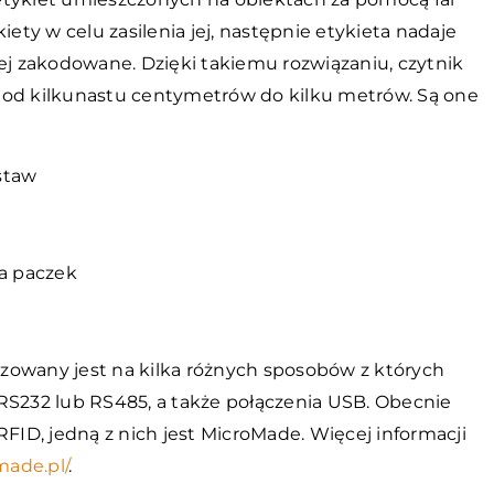
iety w celu zasilenia jej, następnie etykieta nadaje
iej zakodowane. Dzięki takiemu rozwiązaniu, czytnik
 od kilkunastu centymetrów do kilku metrów. Są one
staw
ja paczek
zowany jest na kilka różnych sposobów z których
RS232 lub RS485, a także połączenia USB. Obecnie
RFID, jedną z nich jest MicroMade. Więcej informacji
made.pl/
.