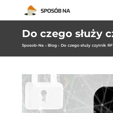
Do czego służy c
Sposob-Na
Blog
Do czego służy czytnik R
»
»