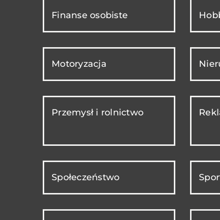
Finanse osobiste
Hobb
Motoryzacja
Nie
Przemysł i rolnictwo
Rekl
Społeczeństwo
Spor