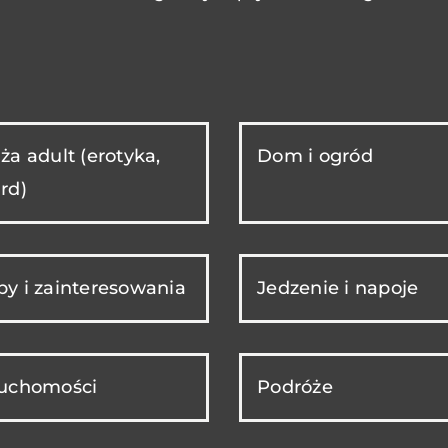
ża adult (erotyka,
Dom i ogród
rd)
y i zainteresowania
Jedzenie i napoje
ruchomości
Podróże