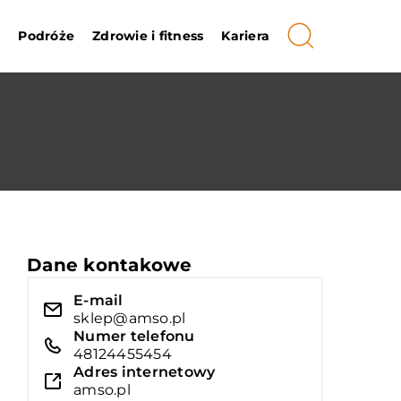
i
Podróże
Zdrowie i fitness
Kariera
Dane kontakowe
E-mail
sklep@amso.pl
Numer telefonu
48124455454
Adres internetowy
amso.pl