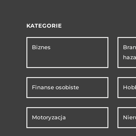
KATEGORIE
Biznes
Bran
haza
Finanse osobiste
Hobb
Motoryzacja
Nie