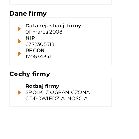
Dane firmy
Data rejestracji firmy
01 marca 2008
NIP
6772305518
REGON
120634341
Cechy firmy
Rodzaj firmy
SPÓŁKI Z OGRANICZONĄ
ODPOWIEDZIALNOŚCIĄ