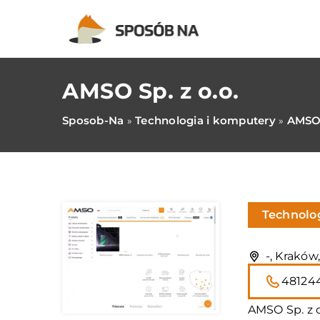
AMSO Sp. z o.o.
Sposob-Na
Technologia i komputery
AMSO 
»
»
Technolo
-, Kraków
48124
AMSO Sp. z o