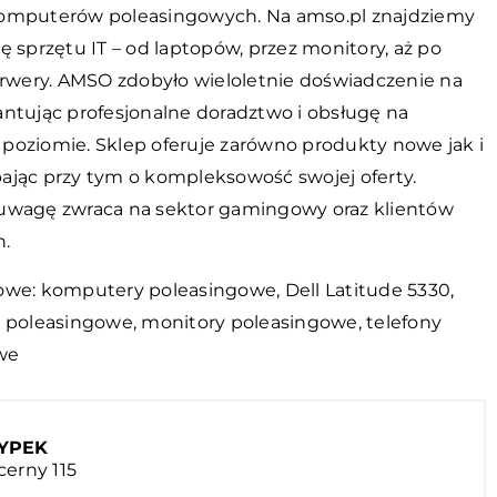
omputerów poleasingowych. Na amso.pl znajdziemy
ę sprzętu IT – od laptopów, przez monitory, aż po
serwery. AMSO zdobyło wieloletnie doświadczenie na
antując profesjonalne doradztwo i obsługę na
poziomie. Sklep oferuje zarówno produkty nowe jak i
ając przy tym o kompleksowość swojej oferty.
uwagę zwraca na sektor gamingowy oraz klientów
h.
owe: komputery poleasingowe,
Dell Latitude 5330
,
o poleasingowe, monitory poleasingowe, telefony
we
ZYPEK
cerny 115