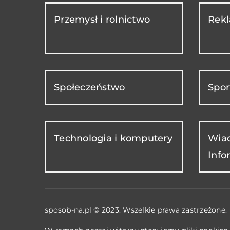
Przemysł i rolnictwo
Rekl
Społeczeństwo
Spor
Technologia i komputery
Wiad
Info
sposob-na.pl © 2023. Wszelkie prawa zastrzeżone.