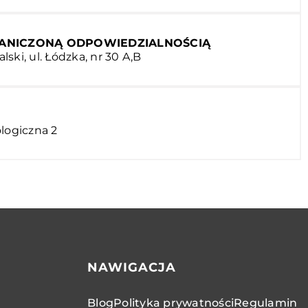
RANICZONĄ ODPOWIEDZIALNOŚCIĄ
ski, ul. Łódzka, nr 30 A,B
ologiczna 2
NAWIGACJA
Blog
Polityka prywatności
Regulamin