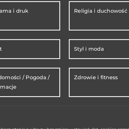
ama i druk
Religia i duchowość
t
Styl i moda
omości / Pogoda /
Zdrowie i fitness
rmacje