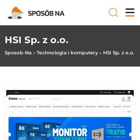
HSI Sp. z o.o.
Sposob-Na
Technologia i komputery
HSI Sp. z o.o.
»
»