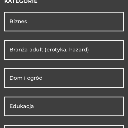
KATEGORIE
Biznes
Branża adult (erotyka, hazard)
Dom i ogród
Edukacja