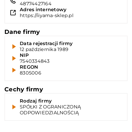
48774427164
Adres internetowy
https://iiyama-sklep.pl
Dane firmy
Data rejestracji firmy
12 października 1989
NIP
7540334843
REGON
8305006
Cechy firmy
Rodzaj firmy
SPÓŁKI Z OGRANICZONĄ
ODPOWIEDZIALNOŚCIĄ