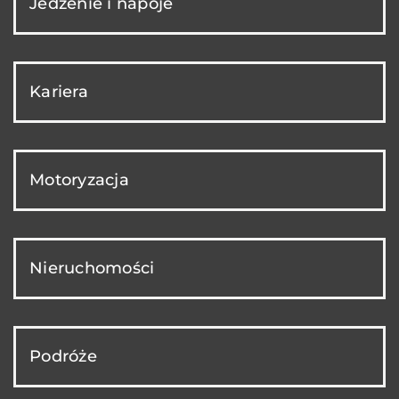
Jedzenie i napoje
Kariera
Motoryzacja
Nieruchomości
Podróże