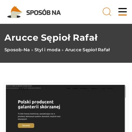
Arucce Sępioł Rafał
Sposob-Na
Styl i moda
Arucce Sępioł Rafał
»
»