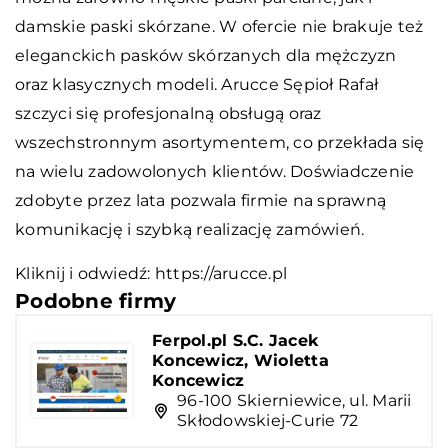
damskie paski skórzane. W ofercie nie brakuje też
eleganckich pasków skórzanych dla mężczyzn
oraz klasycznych modeli. Arucce Sępioł Rafał
szczyci się profesjonalną obsługą oraz
wszechstronnym asortymentem, co przekłada się
na wielu zadowolonych klientów. Doświadczenie
zdobyte przez lata pozwala firmie na sprawną
komunikację i szybką realizację zamówień.
Kliknij i odwiedź:
https://arucce.pl
Podobne firmy
Ferpol.pl S.C. Jacek
Koncewicz, Wioletta
Koncewicz
96-100 Skierniewice, ul. Marii
Skłodowskiej-Curie 72