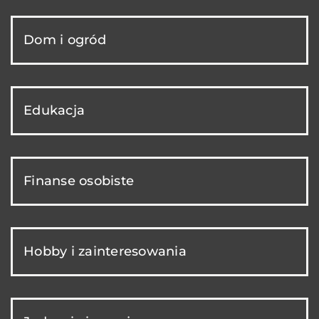
Dom i ogród
Edukacja
Finanse osobiste
Hobby i zainteresowania