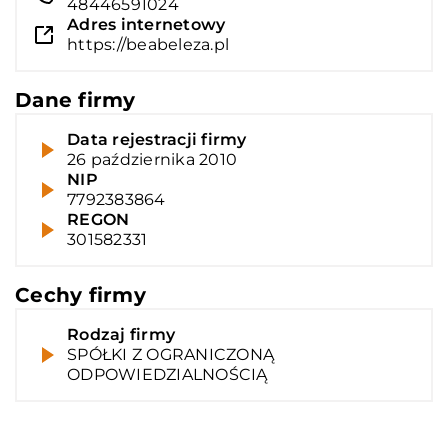
48446591024
Adres internetowy
https://beabeleza.pl
Dane firmy
Data rejestracji firmy
26 października 2010
NIP
7792383864
REGON
301582331
Cechy firmy
Rodzaj firmy
SPÓŁKI Z OGRANICZONĄ
ODPOWIEDZIALNOŚCIĄ