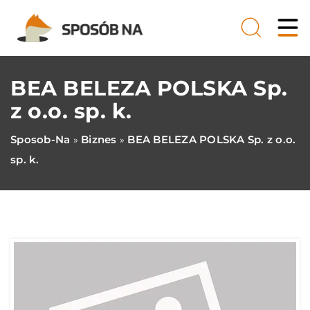
BEA BELEZA POLSKA Sp.
z o.o. sp. k.
Sposob-Na
Biznes
BEA BELEZA POLSKA Sp. z o.o.
»
»
sp. k.