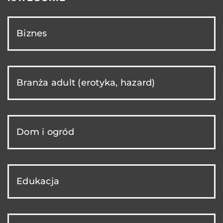
Biznes
Branża adult (erotyka, hazard)
Dom i ogród
Edukacja