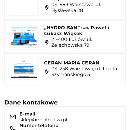
04-993 Warszawa, ul.
Bysławska 28
„HYDRO-SAN” s.c. Paweł i
Łukasz Więsek
21-400 Łuków, ul.
Żelechowska 79
CERAN MARIA CERAN
04-258 Warszawa, ul. Józefa
Szymańskiego 5
Dane kontakowe
E-mail
sklep@beabeleza.pl
Numer telefonu