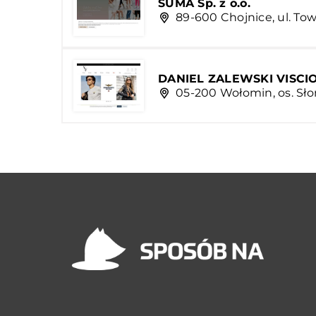
SUMA Sp. z o.o.
89-600 Chojnice, ul. To
DANIEL ZALEWSKI VISCI
05-200 Wołomin, os. Sło