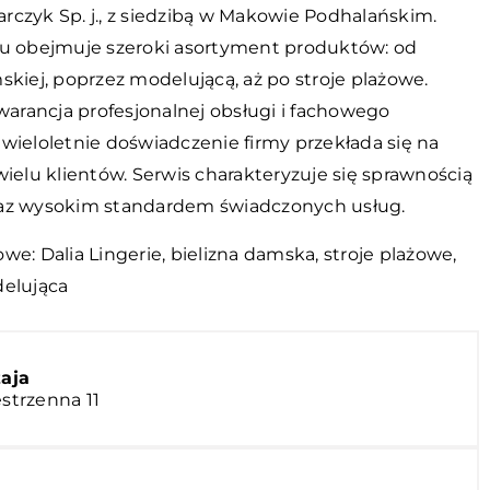
rczyk Sp. j., z siedzibą w Makowie Podhalańskim.
pu obejmuje szeroki asortyment produktów: od
skiej, poprzez modelującą, aż po stroje plażowe.
gwarancja profesjonalnej obsługi i fachowego
wieloletnie doświadczenie firmy przekłada się na
wielu klientów. Serwis charakteryzuje się sprawnością
az wysokim standardem świadczonych usług.
owe:
Dalia Lingerie
, bielizna damska, stroje plażowe,
delująca
zaja
estrzenna 11