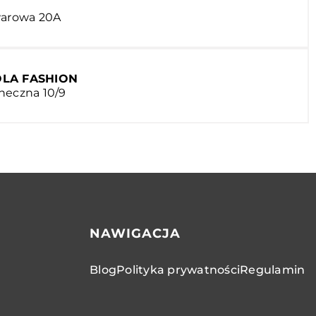
warowa 20A
OLA FASHION
neczna 10/9
NAWIGACJA
Blog
Polityka prywatności
Regulamin