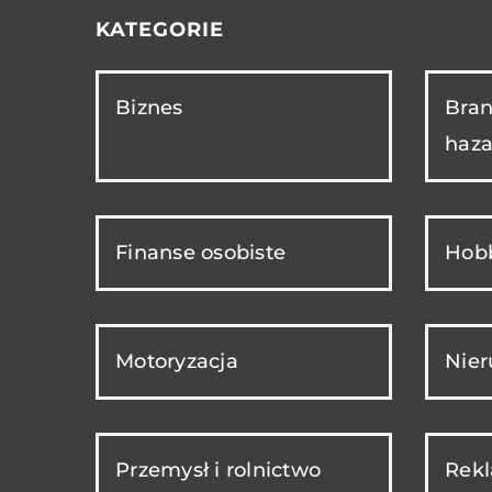
KATEGORIE
Biznes
Bran
haza
Finanse osobiste
Hobb
Motoryzacja
Nie
Przemysł i rolnictwo
Rekl