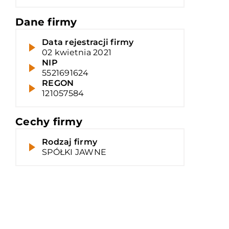
Dane firmy
Data rejestracji firmy
02 kwietnia 2021
NIP
5521691624
REGON
121057584
Cechy firmy
Rodzaj firmy
SPÓŁKI JAWNE