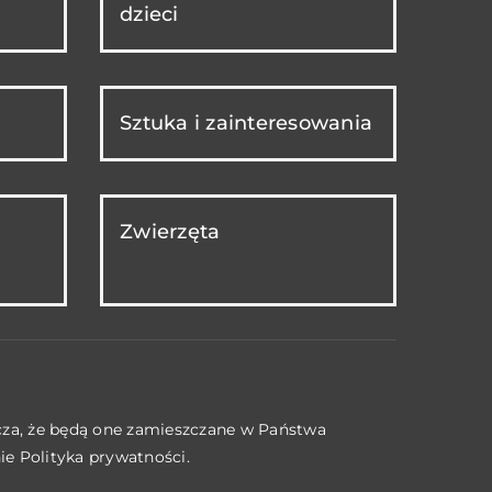
dzieci
Sztuka i zainteresowania
Zwierzęta
acza, że będą one zamieszczane w Państwa
nie
Polityka prywatności
.