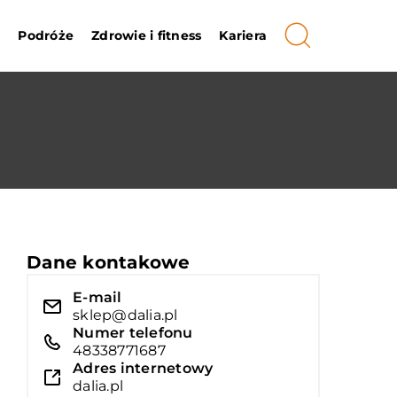
i
Podróże
Zdrowie i fitness
Kariera
Dane kontakowe
E-mail
sklep@dalia.pl
Numer telefonu
48338771687
Adres internetowy
dalia.pl