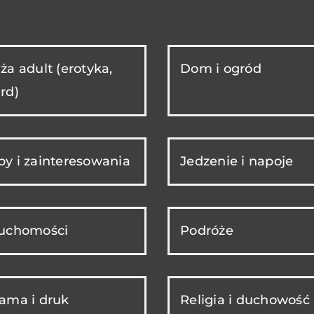
ża adult (erotyka,
Dom i ogród
rd)
y i zainteresowania
Jedzenie i napoje
ruchomości
Podróże
ama i druk
Religia i duchowość