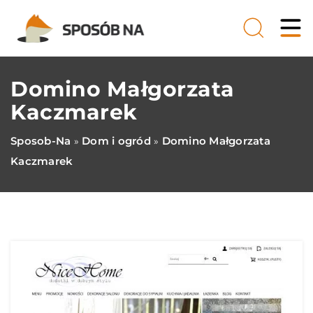
Domino Małgorzata
Kaczmarek
Sposob-Na
Dom i ogród
Domino Małgorzata
»
»
Kaczmarek