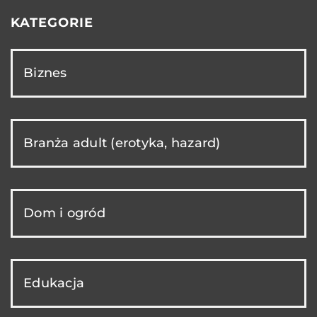
KATEGORIE
Biznes
Branża adult (erotyka, hazard)
Dom i ogród
Edukacja