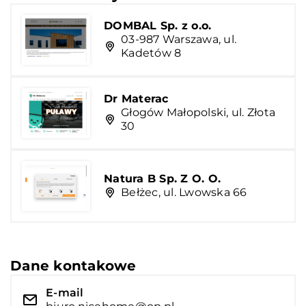
DOMBAL Sp. z o.o.
03-987 Warszawa, ul.
Kadetów 8
Dr Materac
Głogów Małopolski, ul. Złota
30
Natura B Sp. Z O. O.
Bełżec, ul. Lwowska 66
Dane kontakowe
E-mail