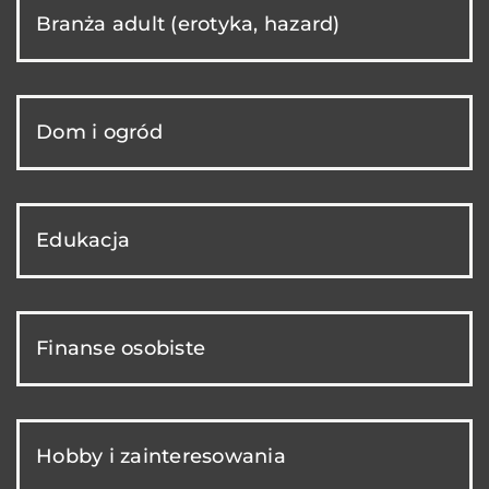
Branża adult (erotyka, hazard)
Dom i ogród
Edukacja
Finanse osobiste
Hobby i zainteresowania