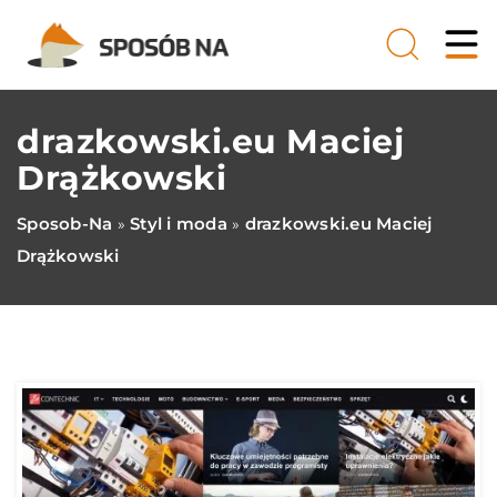
drazkowski.eu Maciej
Drążkowski
Sposob-Na
Styl i moda
drazkowski.eu Maciej
»
»
Drążkowski