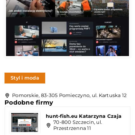
Styl i moda
Pomorskie, 83-305 Pomieczyno, ul. Kartuska 12
Podobne firmy
hunt-fish.eu Katarzyna Czaja
70-800 Szczecin, ul.
Przestrzenna 11