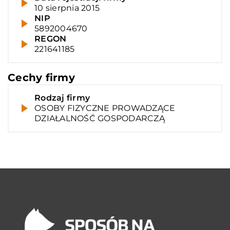
10 sierpnia 2015
NIP
5892004670
REGON
221641185
Cechy firmy
Rodzaj firmy
OSOBY FIZYCZNE PROWADZĄCE
DZIAŁALNOŚĆ GOSPODARCZĄ