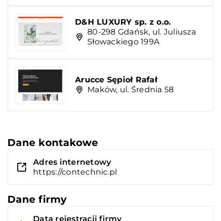
D&H LUXURY sp. z o.o.
80-298 Gdańsk, ul. Juliusza
Słowackiego 199A
Arucce Sępioł Rafał
Maków, ul. Średnia 58
Dane kontakowe
Adres internetowy
https://contechnic.pl
Dane firmy
Data rejestracji firmy