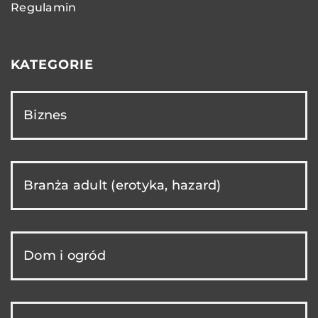
Regulamin
KATEGORIE
Biznes
Branża adult (erotyka, hazard)
Dom i ogród