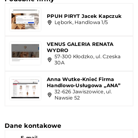
PPUH PIRYT Jacek Kapczuk
Lębork, Handlowa 1/5
VENUS GALERIA RENATA
WYDRO
57-300 Kłodzko, ul. Czeska
30A
Anna Wutke-Knieć Firma
Handlowo-Usługowa „ANA”
32-626 Jawiszowice, ul.
Nawsie 52
Dane kontakowe
E-mail