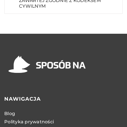
ZAWARTEJ ZGODNIE Z KODEKSEM
CYWILNYM
NAWIGACJA
Blog
Polityka prywatności