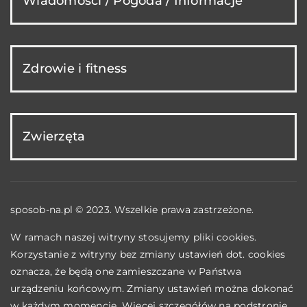
Wiadomości / Pogoda / Informacje
Zdrowie i fitness
Zwierzęta
sposob-na.pl © 2023. Wszelkie prawa zastrzeżone.
W ramach naszej witryny stosujemy pliki cookies.
Korzystanie z witryny bez zmiany ustawień dot. cookies
oznacza, że będą one zamieszczane w Państwa
urządzeniu końcowym. Zmiany ustawień można dokonać
w każdym momencie. Więcej szczegółów na podstronie