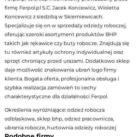
firmę Ferpol.pl S.C. Jacek Koncewicz, Wioletta
Koncewicz z siedzibą w Skierniewicach.
Specjalizuje się on w sprzedaży odzieży roboczej,
oferując szeroki asortyment produktów BHP
takich jak rękawice czy buty robocze. Znajdują się
tu również artykuły ochrony indywidualnej oraz
sprzęt chroniący przed urazami. Dodatkowo sklep
daje możliwość znakowania ubrań logo firmy
klienta. Bogata oferta, profesjonalna obsługa i
szybka realizacja zamówień to cechy
charakterystyczne dla działalności Ferpol.
Określenia wyróżniające: odzież robocza
odblaskowa,
sklep bhp
, odzież pracownicza,
ubrania robocze, hurtownia odzieży roboczej
Podobne firmy