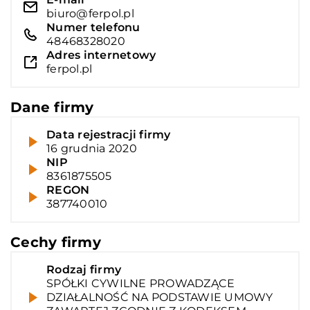
biuro@ferpol.pl
Numer telefonu
48468328020
Adres internetowy
ferpol.pl
Dane firmy
Data rejestracji firmy
16 grudnia 2020
NIP
8361875505
REGON
387740010
Cechy firmy
Rodzaj firmy
SPÓŁKI CYWILNE PROWADZĄCE
DZIAŁALNOŚĆ NA PODSTAWIE UMOWY