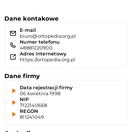
Dane kontakowe
E-mail
biuro@ortopedia.org.pl
Numer telefonu
48881220900
Adres internetowy
https://ortopedia.org.pl
Dane firmy
Data rejestracji firmy
06 kwietnia 1998
NIP
7122140668
REGON
811241049