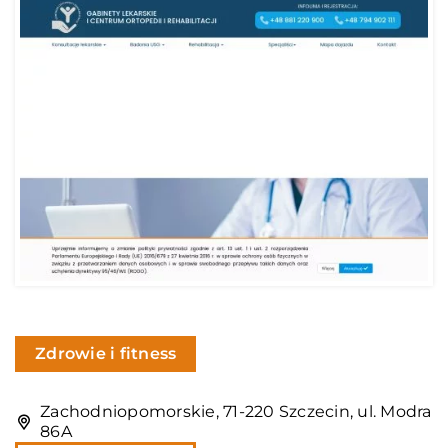
Zdrowie i fitness
Zachodniopomorskie, 71-220 Szczecin, ul. Modra
86A