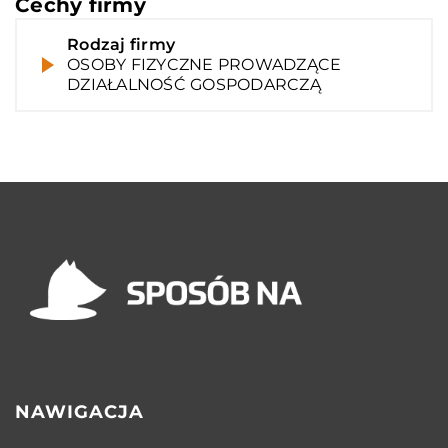
Cechy firmy
Rodzaj firmy
OSOBY FIZYCZNE PROWADZĄCE
DZIAŁALNOŚĆ GOSPODARCZĄ
NAWIGACJA