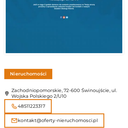
Nieruchomości
Zachodniopomorskie, 72-600 Świnoujście, ul.
Wojska Polskiego 2/U10
48511223317
kontakt@oferty-nieruchomosci.pl