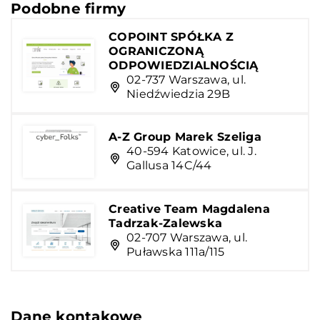
Podobne firmy
COPOINT SPÓŁKA Z
OGRANICZONĄ
ODPOWIEDZIALNOŚCIĄ
02-737 Warszawa, ul.
Niedźwiedzia 29B
A-Z Group Marek Szeliga
40-594 Katowice, ul. J.
Gallusa 14C/44
Creative Team Magdalena
Tadrzak-Zalewska
02-707 Warszawa, ul.
Puławska 111a/115
Dane kontakowe