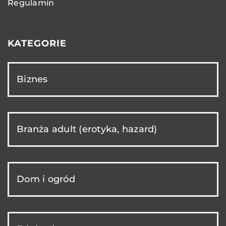
Regulamin
KATEGORIE
Biznes
Branża adult (erotyka, hazard)
Dom i ogród