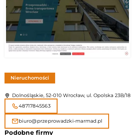
Nieruchomości
Dolnośląskie, 52-010 Wrocław, ul. Opolska 23B/18
48717845563
biuro@przeprowadzki-marmad.pl
Podobne firmy