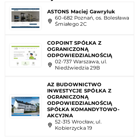
ASTONS Maciej Gawryluk
60-682 Poznań, os. Bolesława
Śmiałego 2C
COPOINT SPÓŁKA Z
OGRANICZONĄ
ODPOWIEDZIALNOŚCIĄ
02-737 Warszawa, ul.
Niedźwiedzia 29B
AZ BUDOWNICTWO
INWESTYCJE SPÓŁKA Z
OGRANICZONĄ
ODPOWIEDZIALNOŚCIĄ
SPÓŁKA KOMANDYTOWO-
AKCYJNA
52-315 Wrocław, ul.
Kobierzycka 19