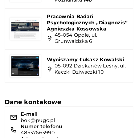
Pracownia Badań
Psychologicznych „Diagnozis”
Agnieszka Kossowska
45-054 Opole, ul.
Grunwaldzka 6
Wyciszamy Łukasz Kowalski
05-092 Dziekanów Leśny, ul.
Kaczki Dziwaczki 10
Dane kontakowe
E-mail
bok@pugo.pl
Numer telefonu
48537663990