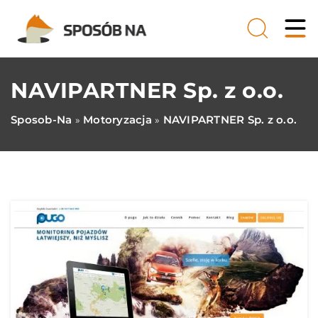
NAVIPARTNER Sp. z o.o.
Sposob-Na
Motoryzacja
NAVIPARTNER Sp. z o.o.
»
»