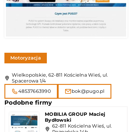
Motoryzacja
Wielkopolskie, 62-811 Kościelna Wieś, ul.
Spacerowa 1/4
48537663990
bok@pugo.pl
Podobne firmy
MOBILIA GROUP Maciej
Bydłowski
62-811 Kościelna Wieś, ul.
Poznańska 14b