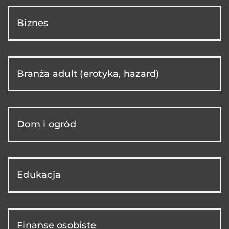
Biznes
Branża adult (erotyka, hazard)
Dom i ogród
Edukacja
Finanse osobiste