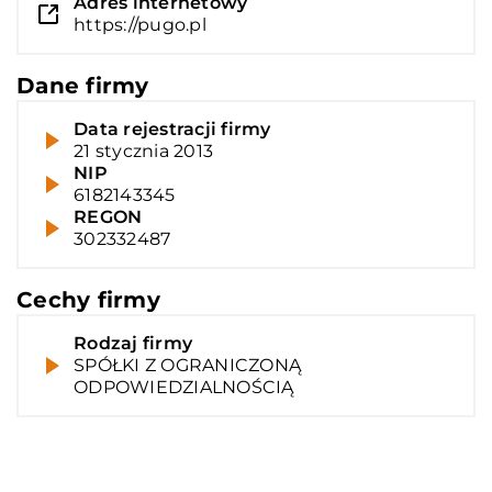
Adres internetowy
https://pugo.pl
Dane firmy
Data rejestracji firmy
21 stycznia 2013
NIP
6182143345
REGON
302332487
Cechy firmy
Rodzaj firmy
SPÓŁKI Z OGRANICZONĄ
ODPOWIEDZIALNOŚCIĄ