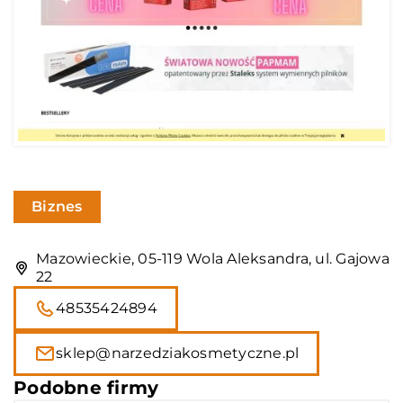
Biznes
Mazowieckie, 05-119 Wola Aleksandra, ul. Gajowa
22
48535424894
sklep@narzedziakosmetyczne.pl
Podobne firmy