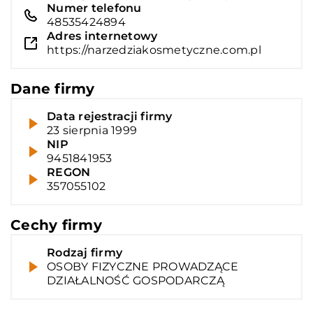
Numer telefonu
48535424894
Adres internetowy
https://narzedziakosmetyczne.com.pl
Dane firmy
Data rejestracji firmy
23 sierpnia 1999
NIP
9451841953
REGON
357055102
Cechy firmy
Rodzaj firmy
OSOBY FIZYCZNE PROWADZĄCE
DZIAŁALNOŚĆ GOSPODARCZĄ