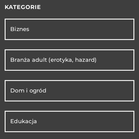
KATEGORIE
Biznes
Branża adult (erotyka, hazard)
Dom i ogród
Edukacja