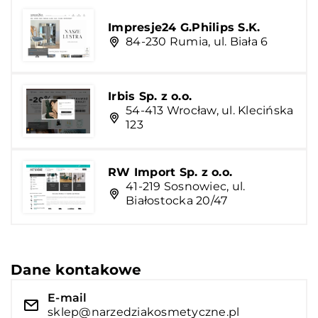
Impresje24 G.Philips S.K.
84-230 Rumia, ul. Biała 6
Irbis Sp. z o.o.
54-413 Wrocław, ul. Klecińska
123
RW Import Sp. z o.o.
41-219 Sosnowiec, ul.
Białostocka 20/47
Dane kontakowe
E-mail
sklep@narzedziakosmetyczne.pl