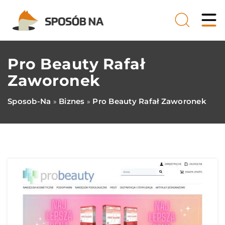
Pro Beauty Rafał
Zaworonek
Sposob-Na
Biznes
Pro Beauty Rafał Zaworonek
»
»