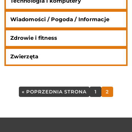
Technologia i komputery
Wiadomości / Pogoda / Informacje
Zdrowie i fitness
Zwierzęta
« POPRZEDNIA STRONA
1
2