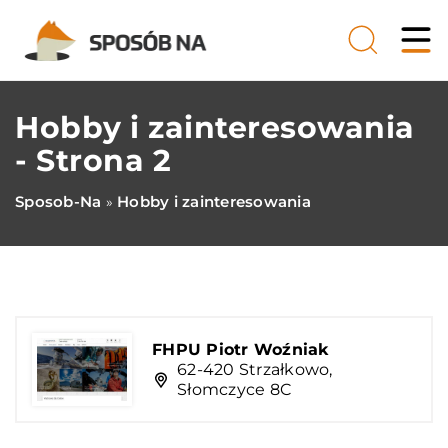
Hobby i zainteresowania
- Strona 2
Sposob-Na
Hobby i zainteresowania
»
FHPU Piotr Woźniak
62-420 Strzałkowo,
Słomczyce 8C