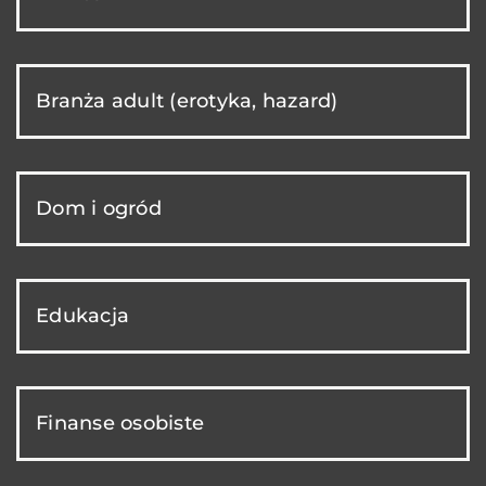
Branża adult (erotyka, hazard)
Dom i ogród
Edukacja
Finanse osobiste