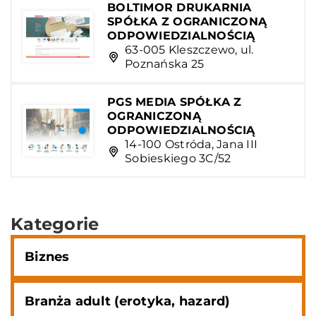
BOLTIMOR DRUKARNIA
SPÓŁKA Z OGRANICZONĄ
ODPOWIEDZIALNOŚCIĄ
63-005 Kleszczewo, ul.
Poznańska 25
PGS MEDIA SPÓŁKA Z
OGRANICZONĄ
ODPOWIEDZIALNOŚCIĄ
14-100 Ostróda, Jana III
Sobieskiego 3C/52
Kategorie
Biznes
Branża adult (erotyka, hazard)