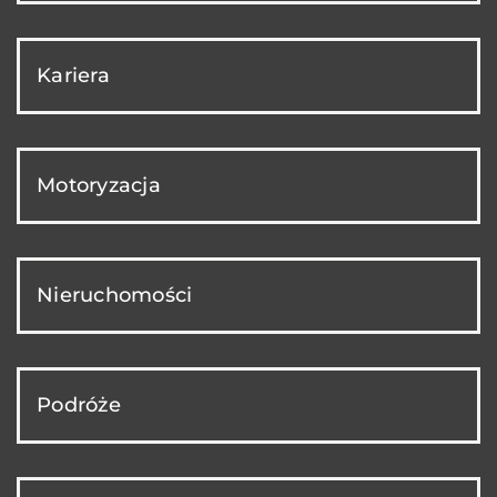
Kariera
Motoryzacja
Nieruchomości
Podróże