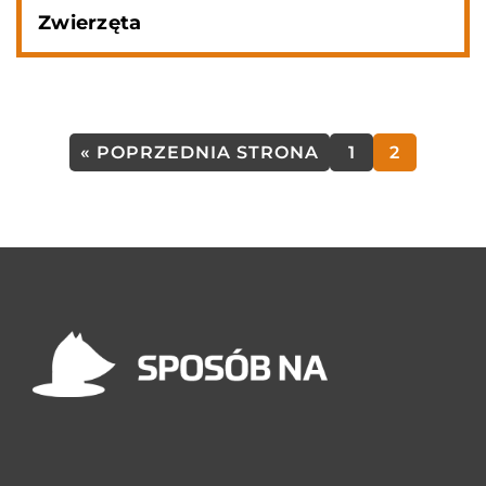
Zwierzęta
« POPRZEDNIA STRONA
1
2