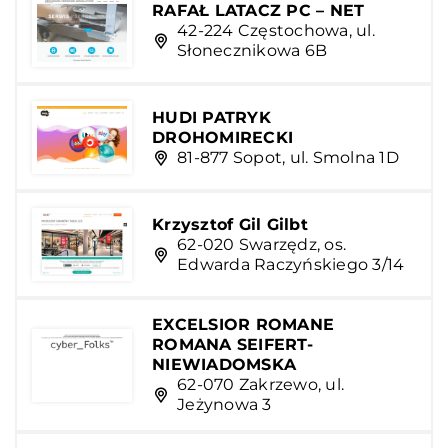
RAFAŁ LATACZ PC – NET
42-224 Częstochowa, ul.
Słonecznikowa 6B
HUDI PATRYK
DROHOMIRECKI
81-877 Sopot, ul. Smolna 1D
Krzysztof Gil Gilbt
62-020 Swarzędz, os.
Edwarda Raczyńskiego 3/14
EXCELSIOR ROMANE
ROMANA SEIFERT-
NIEWIADOMSKA
62-070 Zakrzewo, ul.
Jeżynowa 3