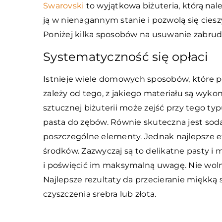
Swarovski
to wyjątkowa biżuteria, którą nal
ją w nienagannym stanie i pozwolą się ciesz
Poniżej kilka sposobów na usuwanie zabrud
Systematyczność się opłaci
Istnieje wiele domowych sposobów, które 
zależy od tego, z jakiego materiału są wyko
sztucznej biżuterii może zejść przy tego ty
pasta do zębów. Równie skuteczna jest soda
poszczególne elementy. Jednak najlepsze ef
środków. Zazwyczaj są to delikatne pasty i 
i poświęcić im maksymalną uwagę. Nie wolno
Najlepsze rezultaty da przecieranie miękką
czyszczenia srebra lub złota.