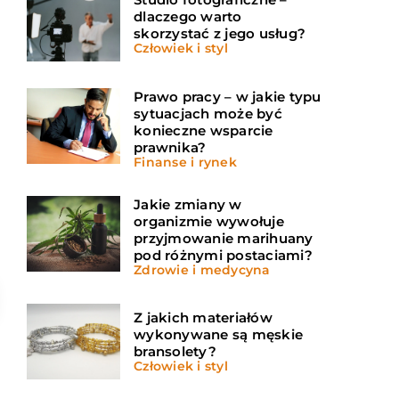
dlaczego warto
skorzystać z jego usług?
Człowiek i styl
Prawo pracy – w jakie typu
sytuacjach może być
konieczne wsparcie
prawnika?
Finanse i rynek
Jakie zmiany w
organizmie wywołuje
przyjmowanie marihuany
pod różnymi postaciami?
Zdrowie i medycyna
Z jakich materiałów
wykonywane są męskie
bransolety?
Człowiek i styl