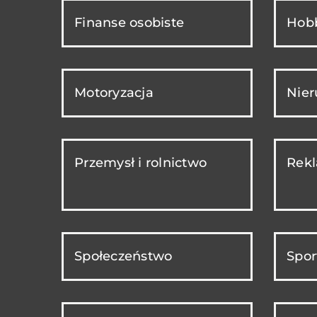
Finanse osobiste
Hobb
Motoryzacja
Nie
Przemysł i rolnictwo
Rekl
Społeczeństwo
Spor