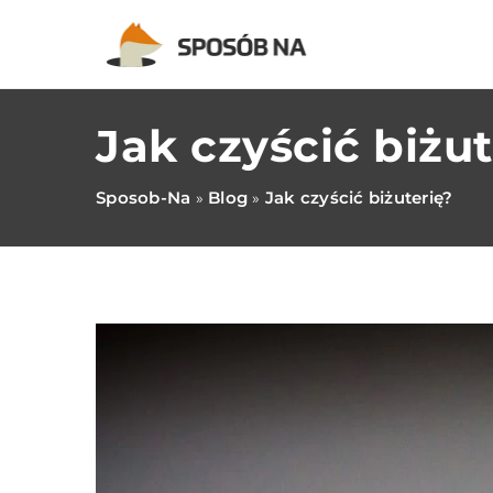
Jak czyścić biżut
Sposob-Na
Blog
Jak czyścić biżuterię?
»
»