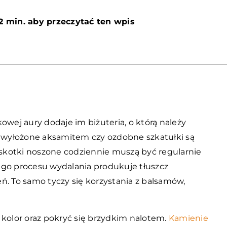
2 min. aby przeczytać ten wpis
owej aury dodaje im biżuteria, o którą należy
wyłożone aksamitem czy ozdobne szkatułki są
łyskotki noszone codziennie muszą być regularnie
ego procesu wydalania produkuje tłuszcz
ń. To samo tyczy się korzystania z balsamów,
olor oraz pokryć się brzydkim nalotem.
Kamienie