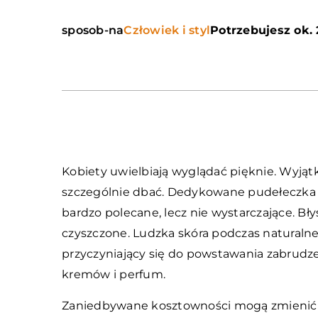
sposob-na
Człowiek i styl
Potrzebujesz ok. 
Kobiety uwielbiają wyglądać pięknie. Wyjątk
szczególnie dbać. Dedykowane pudełeczka 
bardzo polecane, lecz nie wystarczające. B
czyszczone. Ludzka skóra podczas naturaln
przyczyniający się do powstawania zabrudze
kremów i perfum.
Zaniedbywane kosztowności mogą zmienić k