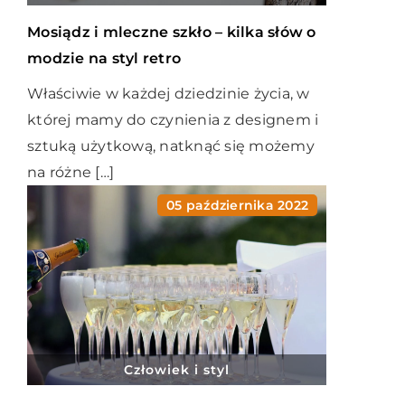
Mosiądz i mleczne szkło – kilka słów o
modzie na styl retro
Właściwie w każdej dziedzinie życia, w
której mamy do czynienia z designem i
sztuką użytkową, natknąć się możemy
na różne […]
05 października 2022
Człowiek i styl