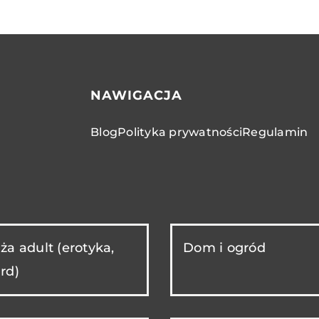
NAWIGACJA
Blog
Polityka prywatności
Regulamin
ża adult (erotyka,
Dom i ogród
rd)