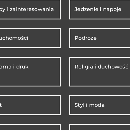
y i zainteresowania
Jedzenie i napoje
ruchomości
Podróże
ama i druk
Religia i duchowość
t
Styl i moda