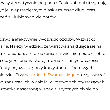
eży systematycznie doglądać. Takie zabiegi utrzymają
yć jej nieprzeciętnym blaskiem przez długi czas.
zeń z ulubionych klejnotów.
pozwolą efektywnie wyczyścić ozdoby. Wszystko
nane. Należy wiedzieć, że warstwa znajdująca się na
pu zabiegach. Z zabrudzeniami świetnie poradzi sobie
 oczyszczona, w której można zanurzyć w całości
ekty pojawią się przy korzystaniu z fachowych
mleczka. Przy
wisiorkach Swarovskiego
należy uważać
 zanurzać ich w całości w roztworach czyszczących.
 szmatką nasączoną w specjalistycznym płynie do