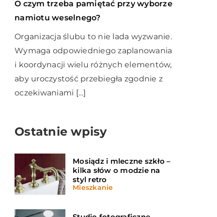
O czym trzeba pamiętać przy wyborze
namiotu weselnego?
Organizacja ślubu to nie lada wyzwanie.
Wymaga odpowiedniego zaplanowania
i koordynacji wielu różnych elementów,
aby uroczystość przebiegła zgodnie z
oczekiwaniami […]
Ostatnie wpisy
Mosiądz i mleczne szkło –
kilka słów o modzie na
styl retro
Mieszkanie
Studio fotograficzne –