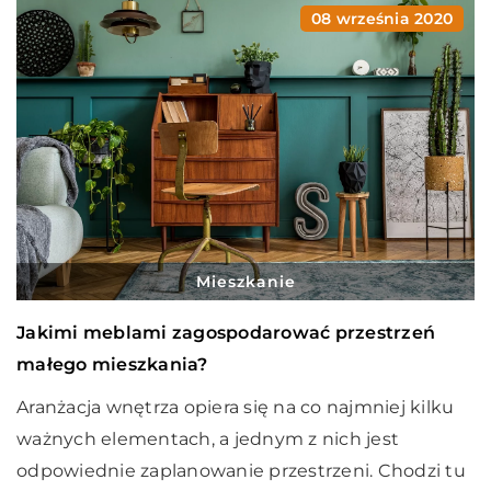
08 września 2020
Mieszkanie
Jakimi meblami zagospodarować przestrzeń
małego mieszkania?
Aranżacja wnętrza opiera się na co najmniej kilku
ważnych elementach, a jednym z nich jest
odpowiednie zaplanowanie przestrzeni. Chodzi tu