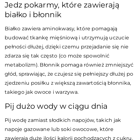
Jedz pokarmy, które zawierają
białko i błonnik
Białko zawiera aminokwasy, które pomagają
budować tkankę mięśniową i utrzymują uczucie
pełności dłużej, dzięki czemu przejadanie się nie
zdarza się tak często (co może spowolnić
metabolizm). Błonnik pomaga również zmniejszyć
głód, sprawiając, że czujesz się pełniejszy dłużej po
zjedzeniu posiłku z większą zawartością błonnika,
takiego jak owoce i warzywa.
Pij dużo wody w ciągu dnia
Pij wodę zamiast słodkich napojów, takich jak
napoje gazowane lub soki owocowe, które
zawierają duże ilości kalorii pochodzących z cukru,