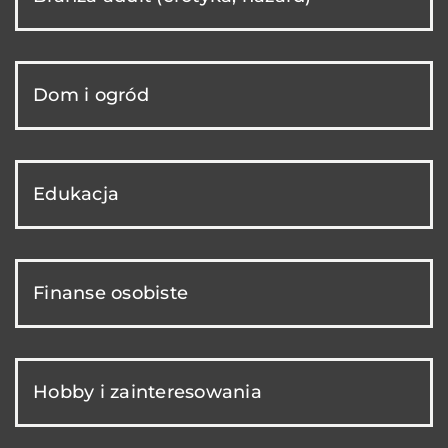
Dom i ogród
Edukacja
Finanse osobiste
Hobby i zainteresowania