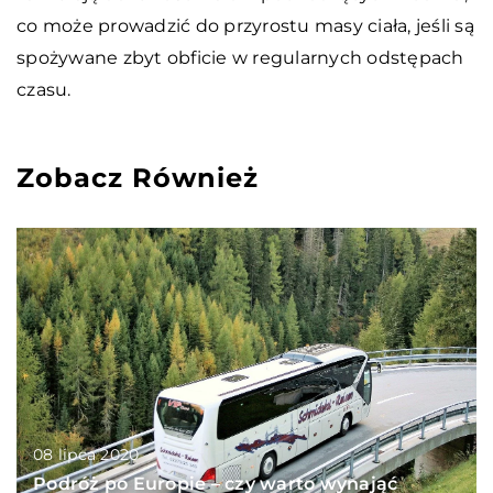
co może prowadzić do przyrostu masy ciała, jeśli są
spożywane zbyt obficie w regularnych odstępach
czasu.
Zobacz Również
08 lipca 2020
Podróż po Europie – czy warto wynająć