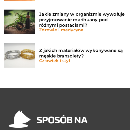
Jakie zmiany w organizmie wywołuje
przyjmowanie marihuany pod
różnymi postaciami?
Zdrowie i medycyna
Z jakich materiałów wykonywane są
męskie bransolety?
Człowiek i styl