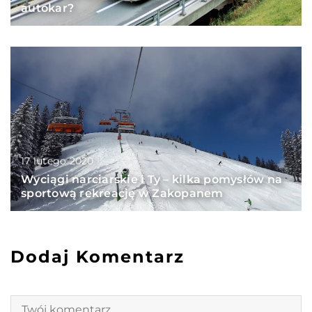
autokar?
17 lutego 2020
Wyciągi narciarskie i Ty – kilka pomysłów na
sportową rekreację w Zakopanem
Dodaj Komentarz