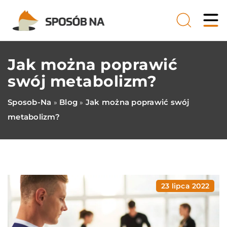
Jak można poprawić
swój metabolizm?
Sposob-Na
Blog
Jak można poprawić swój
»
»
metabolizm?
23 lipca 2022