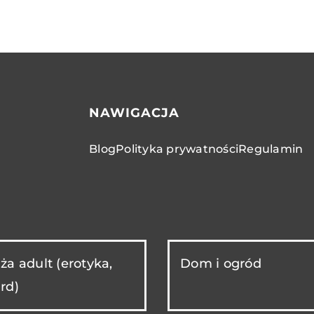
NAWIGACJA
Blog
Polityka prywatności
Regulamin
ża adult (erotyka,
Dom i ogród
rd)