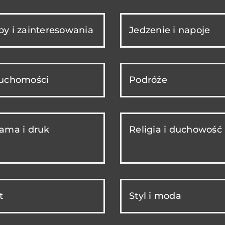
y i zainteresowania
Jedzenie i napoje
ruchomości
Podróże
ama i druk
Religia i duchowość
t
Styl i moda