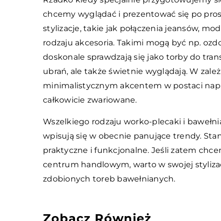
chcemy wyglądać i prezentować się po pr
stylizacje, takie jak połączenia jeansów, mo
rodzaju akcesoria. Takimi mogą być np. oz
doskonale sprawdzają się jako torby do tr
ubrań, ale także świetnie wyglądają. W zal
minimalistycznym akcentem w postaci napisu
całkowicie zwariowane.
Wszelkiego rodzaju worko-plecaki i bawełnia
wpisują się w obecnie panujące trendy. Sta
praktyczne i funkcjonalne. Jeśli zatem chc
centrum handlowym, warto w swojej stylizac
zdobionych toreb bawełnianych.
Zobacz Również