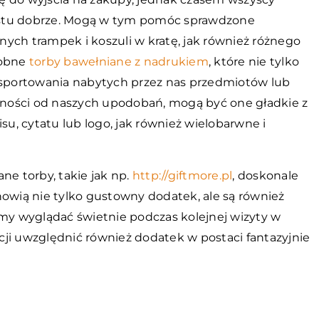
ostu dobrze. Mogą w tym pomóc sprawdzone
dnych trampek i koszuli w kratę, jak również różnego
dobne
torby bawełniane z nadrukiem
, które nie tylko
ansportowania nabytych przez nas przedmiotów lub
eżności od naszych upodobań, mogą być one gładkie z
, cytatu lub logo, jak również wielobarwne i
ne torby, takie jak np.
http://giftmore.pl
, doskonale
nowią nie tylko gustowny dodatek, ale są również
emy wyglądać świetnie podczas kolejnej wizyty w
ji uwzględnić również dodatek w postaci fantazyjnie