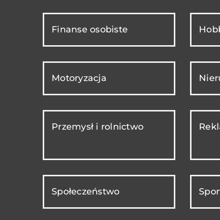
Finanse osobiste
Hobb
Motoryzacja
Nie
Przemysł i rolnictwo
Rekl
Społeczeństwo
Spor