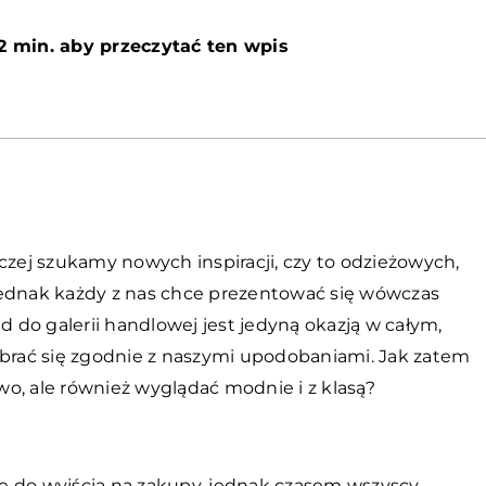
2 min. aby przeczytać ten wpis
czej szukamy nowych inspiracji, czy to odzieżowych,
jednak każdy z nas chce prezentować się wówczas
do galerii handlowej jest jedyną okazją w całym,
rać się zgodnie z naszymi upodobaniami. Jak zatem
owo, ale również wyglądać modnie i z klasą?
a
ę do wyjścia na zakupy, jednak czasem wszyscy