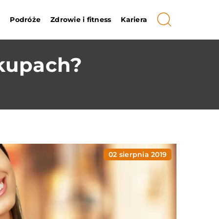
i
Podróże
Zdrowie i fitness
Kariera
akupach?
02 sierpnia 2019