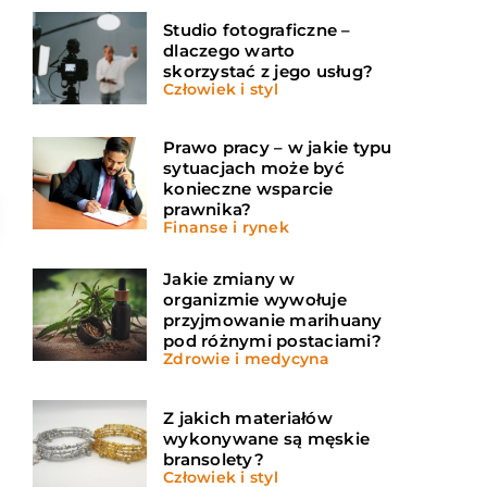
Studio fotograficzne –
dlaczego warto
skorzystać z jego usług?
Człowiek i styl
Prawo pracy – w jakie typu
sytuacjach może być
konieczne wsparcie
prawnika?
Finanse i rynek
Jakie zmiany w
organizmie wywołuje
przyjmowanie marihuany
pod różnymi postaciami?
Zdrowie i medycyna
Z jakich materiałów
wykonywane są męskie
bransolety?
Człowiek i styl