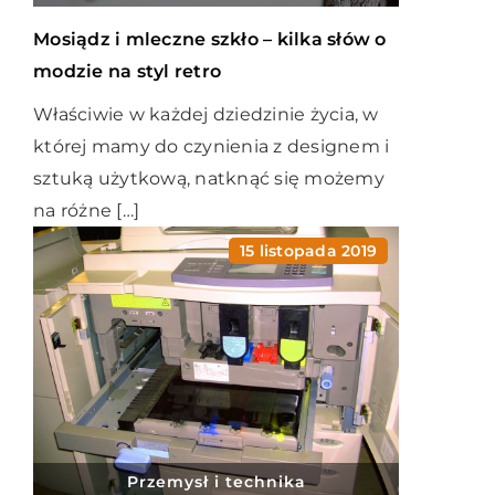
Mosiądz i mleczne szkło – kilka słów o
modzie na styl retro
Właściwie w każdej dziedzinie życia, w
której mamy do czynienia z designem i
sztuką użytkową, natknąć się możemy
na różne […]
15 listopada 2019
Przemysł i technika