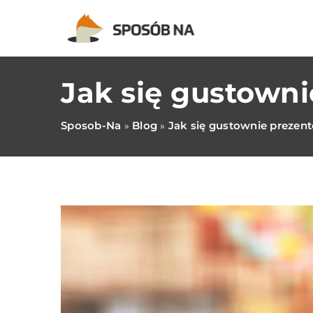
Jak się gustown
Sposob-Na
Blog
Jak się gustownie prezen
»
»