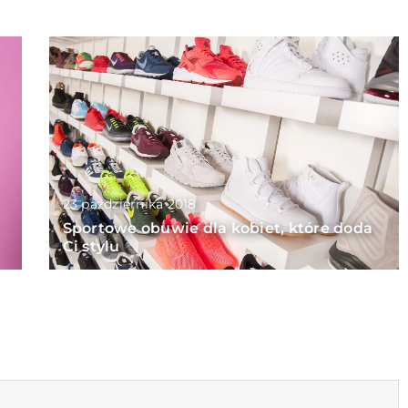
23 października 2018
Sportowe obuwie dla kobiet, które doda
Ci stylu