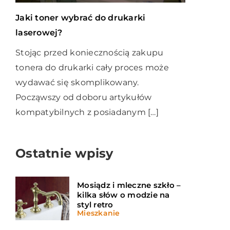
Jaki toner wybrać do drukarki
laserowej?
Stojąc przed koniecznością zakupu
tonera do drukarki cały proces może
wydawać się skomplikowany.
Począwszy od doboru artykułów
kompatybilnych z posiadanym […]
Ostatnie wpisy
Mosiądz i mleczne szkło –
kilka słów o modzie na
styl retro
Mieszkanie