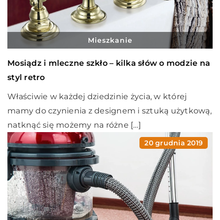
Mieszkanie
Mosiądz i mleczne szkło – kilka słów o modzie na
styl retro
Właściwie w każdej dziedzinie życia, w której
mamy do czynienia z designem i sztuką użytkową,
natknąć się możemy na różne […]
20 grudnia 2019