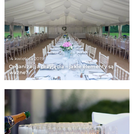
14 kwietnia 2019
Organizacja przyjęcia – jakie elementy są
ważne?