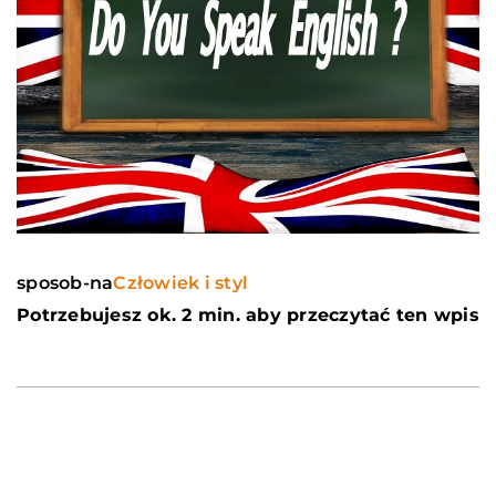
sposob-na
Człowiek i styl
Potrzebujesz ok. 2 min. aby przeczytać ten wpis