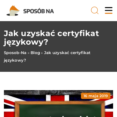
Jak uzyskać certyfikat
językowy?
Sposob-Na
Blog
Jak uzyskać certyfikat
»
»
językowy?
16 maja 2019