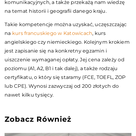
komunikacyjnych, a także przekażą nam wiedzę
na temat historii i geografii danego kraju.
Takie kompetencje można uzyskać, uczęszczając
na
kurs francuskiego w Katowicach
, kurs
angielskiego czy niemieckiego. Kolejnym krokiem
jest zapisanie się na konkretny egzamin i
uiszczenie wymaganej opłaty. Jej cena zależy od
poziomu (A1, A2, B1 i tak dalej), a także rodzaju
certyfikatu, o który się staramy (FCE, TOEFL, ZOP
lub CPE). Wynosi zazwyczaj od 200 złotych do
nawet kilku tysięcy.
Zobacz Również