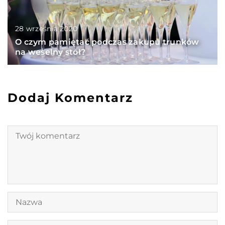
28 września 2020
O czym pamiętać podczas zakupu trunków
na weselny stół?
Dodaj Komentarz