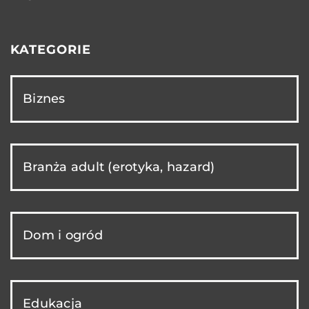
KATEGORIE
Biznes
Branża adult (erotyka, hazard)
Dom i ogród
Edukacja