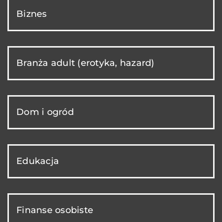
Biznes
Branża adult (erotyka, hazard)
Dom i ogród
Edukacja
Finanse osobiste