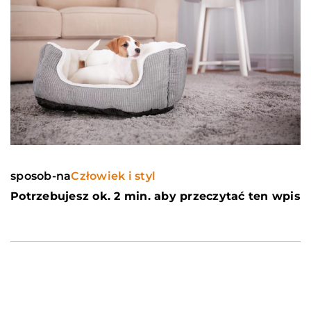
sposob-na
Człowiek i styl
Potrzebujesz ok. 2 min. aby przeczytać ten wpis