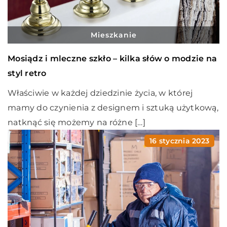
Mieszkanie
Mosiądz i mleczne szkło – kilka słów o modzie na
styl retro
Właściwie w każdej dziedzinie życia, w której
mamy do czynienia z designem i sztuką użytkową,
natknąć się możemy na różne […]
16 stycznia 2023