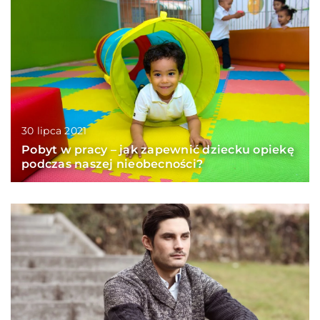
30 lipca 2021
Pobyt w pracy – jak zapewnić dziecku opiekę
podczas naszej nieobecności?