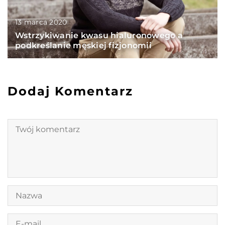
13 marca 2020
Wstrzykiwanie kwasu hialuronowego a
podkreślanie męskiej fizjonomii
Dodaj Komentarz