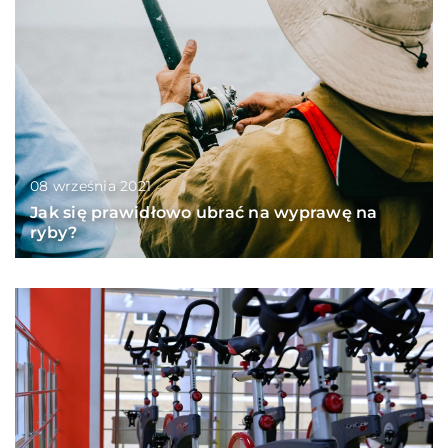
08 września 2021
Jak się prawidłowo ubrać na wyprawę na
ryby?