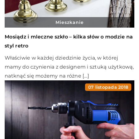
Mieszkanie
Mosiądz i mleczne szkło – kilka słów o modzie na
styl retro
Właściwie w każdej dziedzinie życia, w której
mamy do czynienia z designem i sztuką użytkową,
natknąć się możemy na różne […]
07 listopada 2018