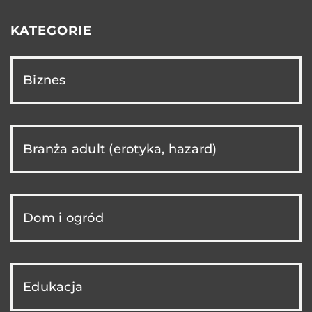
KATEGORIE
Biznes
Branża adult (erotyka, hazard)
Dom i ogród
Edukacja