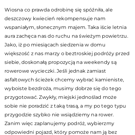
Wiosna co prawda odrobinę się spóźniła, ale
deszczowy kwiecień rekompensuje nam
wspaniałym, słonecznym majem. Taka iście letnia
aura zachęca nas do ruchu na świeżym powietrzu.
Jako, iż po miesiącach siedzenia w domu
większość z nas marzy o beztroskiej podróży przed
siebie, doskonałą propozycją na weekendy są
rowerowe wycieczki. Jeśli jednak zamiast
asfaltowych ścieżek chcemy wybrać kamieniste,
wyboiste bezdroża, musimy dobrze się do tego
przygotować. Zwykły, miejski jednoślad może
sobie nie poradzić z taką trasą, a my po tego typu
przygodzie szybko nie wsiądziemy na rower.
Zanim więc zaplanujemy podróż, wybierzmy
odpowiedni pojazd, który pomoże nam ją bez