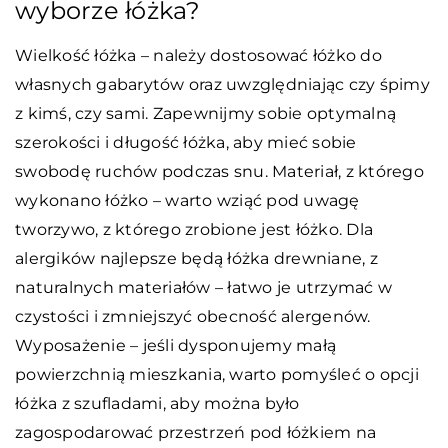
wyborze łóżka?
Wielkość łóżka – należy dostosować łóżko do
własnych gabarytów oraz uwzględniając czy śpimy
z kimś, czy sami. Zapewnijmy sobie optymalną
szerokości i długość łóżka, aby mieć sobie
swobodę ruchów podczas snu. Materiał, z którego
wykonano łóżko – warto wziąć pod uwagę
tworzywo, z którego zrobione jest łóżko. Dla
alergików najlepsze będą łóżka drewniane, z
naturalnych materiałów – łatwo je utrzymać w
czystości i zmniejszyć obecność alergenów.
Wyposażenie – jeśli dysponujemy małą
powierzchnią mieszkania, warto pomyśleć o opcji
łóżka z szufladami, aby można było
zagospodarować przestrzeń pod łóżkiem na