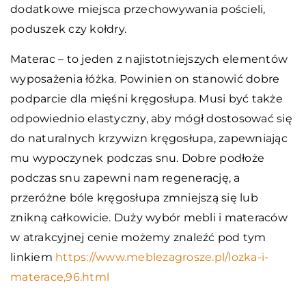
dodatkowe miejsca przechowywania pościeli,
poduszek czy kołdry.
Materac – to jeden z najistotniejszych elementów
wyposażenia łóżka. Powinien on stanowić dobre
podparcie dla mięśni kręgosłupa. Musi być także
odpowiednio elastyczny, aby mógł dostosować się
do naturalnych krzywizn kręgosłupa, zapewniając
mu wypoczynek podczas snu. Dobre podłoże
podczas snu zapewni nam regenerację, a
przeróżne bóle kręgosłupa zmniejszą się lub
znikną całkowicie. Duży wybór mebli i materaców
w atrakcyjnej cenie możemy znaleźć pod tym
linkiem
https://www.meblezagrosze.pl/lozka-i-
materace,96.html