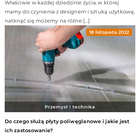
Właściwie w każdej dziedzinie życia, w której
mamy do czynienia z designem i sztuką użytkową,
natknąć się możemy na różne […]
18 listopada 2022
Przemysł i technika
Do czego służą płyty poliwęglanowe i jakie jest
ich zastosowanie?