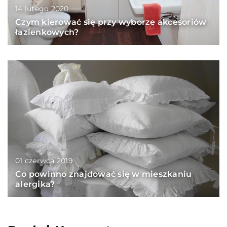
14 lutego 2020
Czym kierować się przy wyborze akcesoriów
łazienkowych?
01 czerwca 2019
Co powinno znajdować się w mieszkaniu
alergika?