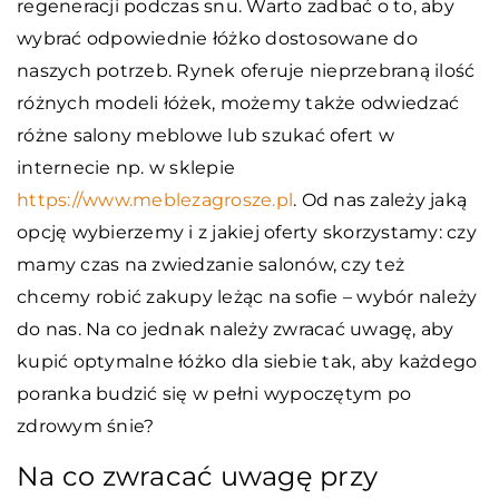
regeneracji podczas snu. Warto zadbać o to, aby
wybrać odpowiednie łóżko dostosowane do
naszych potrzeb. Rynek oferuje nieprzebraną ilość
różnych modeli łóżek, możemy także odwiedzać
różne salony meblowe lub szukać ofert w
internecie np. w sklepie
https://www.meblezagrosze.pl
. Od nas zależy jaką
opcję wybierzemy i z jakiej oferty skorzystamy:
czy
mamy czas na zwiedzanie salonów, czy też
chcemy robić zakupy leżąc na sofie – wybór należy
do nas. Na co jednak należy zwracać uwagę, aby
kupić optymalne łóżko dla siebie tak, aby każdego
poranka budzić się w pełni wypoczętym po
zdrowym śnie?
Na co zwracać uwagę przy