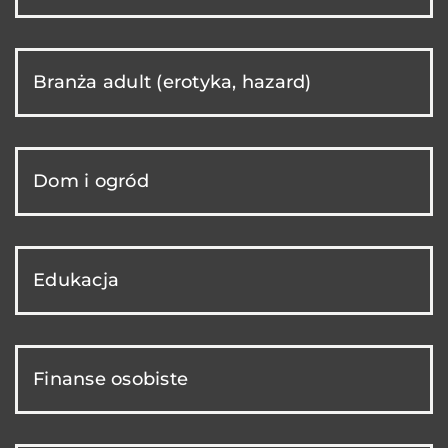
Branża adult (erotyka, hazard)
Dom i ogród
Edukacja
Finanse osobiste