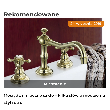
Rekomendowane
24 września 2019
Mieszkanie
Mosiądz i mleczne szkło – kilka słów o modzie na
styl retro