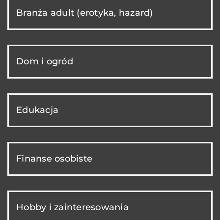
Branża adult (erotyka, hazard)
Dom i ogród
Edukacja
Finanse osobiste
Hobby i zainteresowania