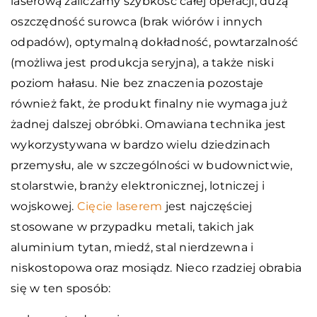
laserową zaliczamy szybkość całej operacji, dużą
oszczędność surowca (brak wiórów i innych
odpadów), optymalną dokładność, powtarzalność
(możliwa jest produkcja seryjna), a także niski
poziom hałasu. Nie bez znaczenia pozostaje
również fakt, że produkt finalny nie wymaga już
żadnej dalszej obróbki. Omawiana technika jest
wykorzystywana w bardzo wielu dziedzinach
przemysłu, ale w szczególności w budownictwie,
stolarstwie, branży elektronicznej, lotniczej i
wojskowej.
Cięcie laserem
jest najczęściej
stosowane w przypadku metali, takich jak
aluminium tytan, miedź, stal nierdzewna i
niskostopowa oraz mosiądz. Nieco rzadziej obrabia
się w ten sposób: