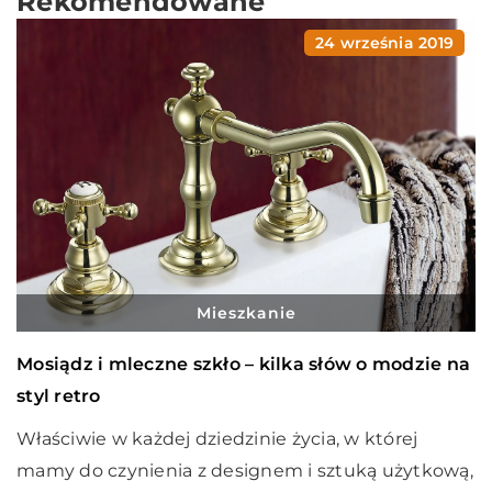
Rekomendowane
24 września 2019
Mieszkanie
Mosiądz i mleczne szkło – kilka słów o modzie na
styl retro
Właściwie w każdej dziedzinie życia, w której
mamy do czynienia z designem i sztuką użytkową,