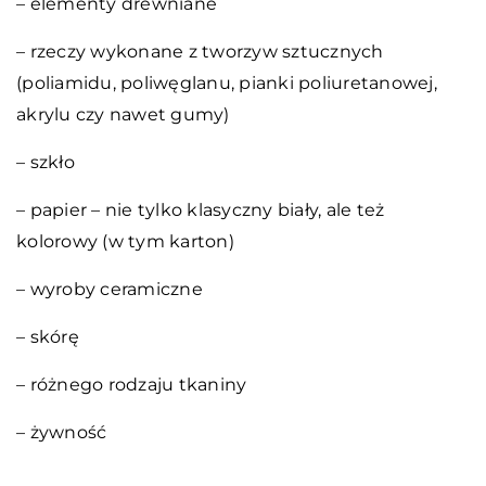
– elementy drewniane
– rzeczy wykonane z tworzyw sztucznych
(poliamidu, poliwęglanu, pianki poliuretanowej,
akrylu czy nawet gumy)
– szkło
– papier – nie tylko klasyczny biały, ale też
kolorowy (w tym karton)
– wyroby ceramiczne
– skórę
– różnego rodzaju tkaniny
– żywność