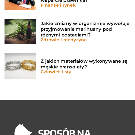
wsparcie prawnika?
Finanse i rynek
Jakie zmiany w organizmie wywołuje
przyjmowanie marihuany pod
różnymi postaciami?
Zdrowie i medycyna
Z jakich materiałów wykonywane są
męskie bransolety?
Człowiek i styl