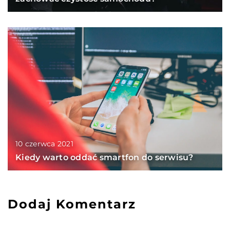
10 czerwca 2021
Kiedy warto oddać smartfon do serwisu?
Dodaj Komentarz