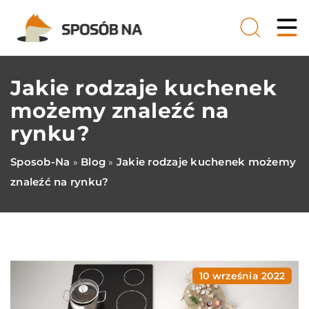
Jakie rodzaje kuchenek
możemy znaleźć na
rynku?
Sposob-Na
Blog
Jakie rodzaje kuchenek możemy
»
»
znaleźć na rynku?
10 września 2022