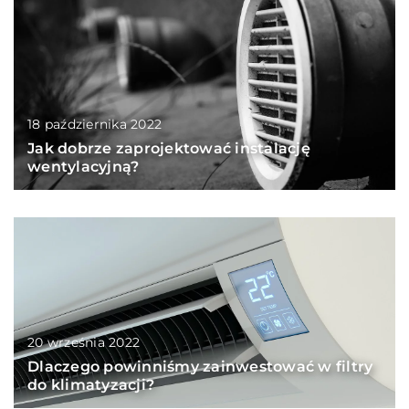
18 października 2022
Jak dobrze zaprojektować instalację
wentylacyjną?
20 września 2022
Dlaczego powinniśmy zainwestować w filtry
do klimatyzacji?