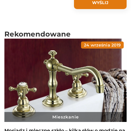
Rekomendowane
24 września 2019
Mieszkanie
Mosiądz i mleczne szkło – kilka słów o modzie na