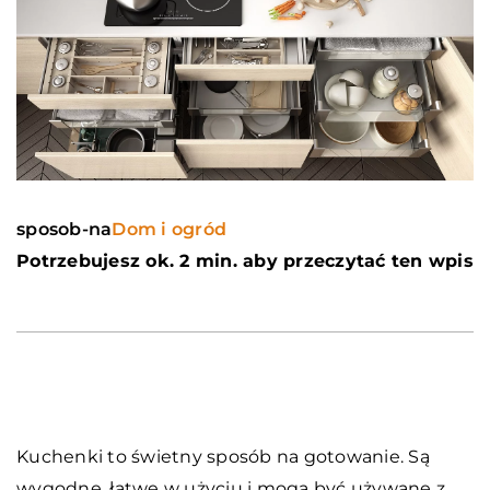
sposob-na
Dom i ogród
Potrzebujesz ok. 2 min. aby przeczytać ten wpis
Kuchenki to świetny sposób na gotowanie. Są
wygodne, łatwe w użyciu i mogą być używane z