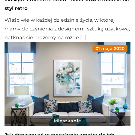
styl retro
Właściwie w każdej dziedzinie życia, w której
mamy do czynienia z designem i sztuką użytkową,
natknąć się możemy na różne […]
01 maja 2020
Mieszkanie
Jak dopasować wyposażenie wnętrz do ich